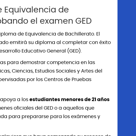
 Equivalencia de
robando el examen GED
ploma de Equivalencia de Bachillerato. El
o emitirá su diploma al completar con éxito
esarrollo Educativo General (GED).
das para demostrar competencia en las
as, Ciencias, Estudios Sociales y Artes del
upervisadas por los Centros de Pruebas
o apoya a los
estudiantes menores de 21 años
menes oficiales del GED o a aquellos que
da para prepararse para los exámenes y