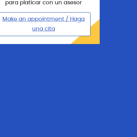
para platicar con un asesor
Make an appointment / Haga
una cita