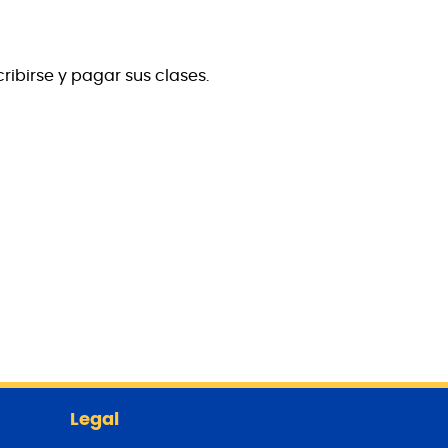
ribirse y pagar sus clases.
Legal