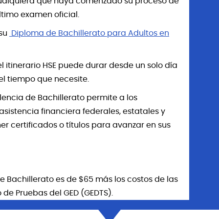
ualquiera que haya comenzado su proceso de
timo examen oficial.
 su
Diploma de Bachillerato para Adultos en
 itinerario HSE puede durar desde un solo día
el tiempo que necesite.
encia de Bachillerato permite a los
istencia financiera federales, estatales y
r certificados o títulos para avanzar en sus
e Bachillerato es de $65 más los costos de las
o de Pruebas del GED (GEDTS).