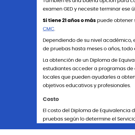
También es una buena opción para c
examen GED y necesite terminar ese úl
Si tiene 21 años o más
puede obtener
CMC
.
Dependiendo de su nivel académico, el
de pruebas hasta meses o años, todo 
La obtención de un Diploma de Equival
estudiantes acceder a programas de as
locales que pueden ayudarles a obtene
objetivos educativos y profesionales.
Costo
El costo del Diploma de Equivalencia d
pruebas según lo determine el Servici