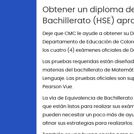
Obtener un diploma de
Bachillerato (HSE) ap
Deje que CMC le ayude a obtener su Di
Departamento de Educación de Colorad
los cuatro (4) exámenes oficiales de D
Las pruebas requeridas están diseña
materias del bachillerato de Matemátic
Lenguaje. Las pruebas oficiales son s
Pearson Vue.
La vía de Equivalencia de Bachillerat
que están listos para realizar sus exá
pueden necesitar un poco más de ayu
afinar sus estrategias para realizarlos.