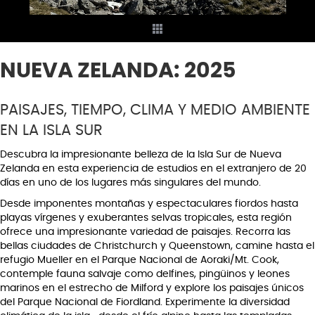
NUEVA ZELANDA: 2025
PAISAJES, TIEMPO, CLIMA Y MEDIO AMBIENTE
EN LA ISLA SUR
Descubra la impresionante belleza de la Isla Sur de Nueva
Zelanda en esta experiencia de estudios en el extranjero de 20
días en uno de los lugares más singulares del mundo.
Desde imponentes montañas y espectaculares fiordos hasta
playas vírgenes y exuberantes selvas tropicales, esta región
ofrece una impresionante variedad de paisajes. Recorra las
bellas ciudades de Christchurch y Queenstown, camine hasta el
refugio Mueller en el Parque Nacional de Aoraki/Mt. Cook,
contemple fauna salvaje como delfines, pingüinos y leones
marinos en el estrecho de Milford y explore los paisajes únicos
del Parque Nacional de Fiordland. Experimente la diversidad