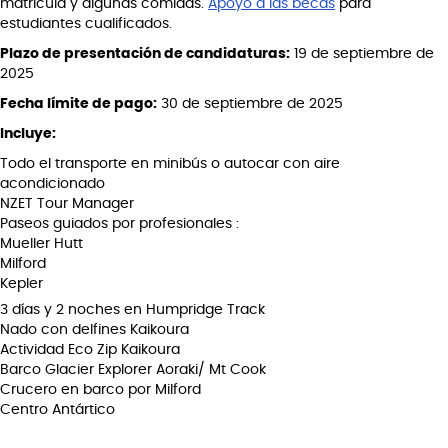
matrícula y algunas comidas.
Apoyo a las becas
para
estudiantes cualificados.
Plazo de presentación de candidaturas:
19 de septiembre de
2025
Fecha límite de pago:
30 de septiembre de 2025
Incluye:
Todo el transporte en minibús o autocar con aire
acondicionado
NZET Tour Manager
Paseos guiados por profesionales :
Mueller Hutt
Milford
Kepler
3 días y 2 noches en Humpridge Track
Nado con delfines Kaikoura
Actividad Eco Zip Kaikoura
Barco Glacier Explorer Aoraki/ Mt Cook
Crucero en barco por Milford
Centro Antártico