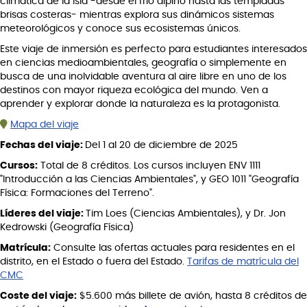
climática de la isla -desde el frío alpino hasta las templadas
brisas costeras- mientras explora sus dinámicos sistemas
meteorológicos y conoce sus ecosistemas únicos.
Este viaje de inmersión es perfecto para estudiantes interesados
en ciencias medioambientales, geografía o simplemente en
busca de una inolvidable aventura al aire libre en uno de los
destinos con mayor riqueza ecológica del mundo. Ven a
aprender y explorar donde la naturaleza es la protagonista.
Mapa del viaje
Fechas del viaje:
Del 1 al 20 de diciembre de 2025
Cursos:
Total de 8 créditos. Los cursos incluyen ENV 1111
"Introducción a las Ciencias Ambientales", y GEO 1011 "Geografía
Física: Formaciones del Terreno".
Líderes del viaje:
Tim Loes (Ciencias Ambientales), y Dr. Jon
Kedrowski (Geografía Física)
Matrícula:
Consulte las ofertas actuales para residentes en el
distrito, en el Estado o fuera del Estado.
Tarifas de matrícula del
CMC
Coste del viaje:
$5.600 más billete de avión, hasta 8 créditos de