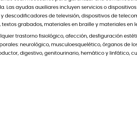
la. Las ayudas auxiliares incluyen servicios o dispositivo
s y descodificadores de televisión, dispositivos de tele
, textos grabados, materiales en braille y materiales en 
quier trastorno fisiológico, afección, desfiguración est
orales: neurológico, musculoesquelético, órganos de los s
ductor, digestivo, genitourinario, hemático y linfático, 