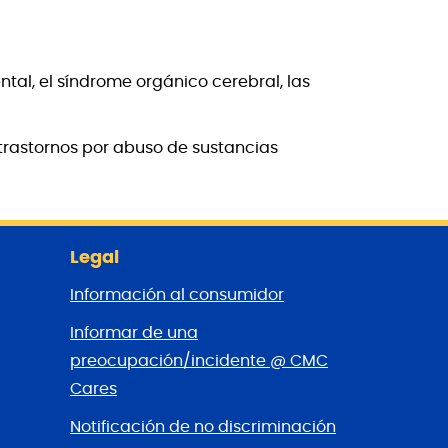
tal, el síndrome orgánico cerebral, las
 trastornos por abuso de sustancias
Legal
Información al consumidor
Informar de una
preocupación/incidente @ CMC
Cares
Notificación de no discriminación