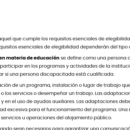
quel que cumple los requisitos esenciales de elegibili
quisitos esenciales de elegibilidad dependerán del tipo d
 en materia de educación
se define como una persona q
participar en los programas y actividades de la institu
ar si una persona discapacitada está cualificada.
ción de un programa, instalación o lugar de trabajo qu
o los servicios o desempeñar un trabajo. Las adaptacio
ión y en el uso de ayudas auxiliares. Las adaptaciones d
ad excesiva para el funcionamiento del programa. Una mo
 servicios u operaciones del alojamiento público.
ando sean necesarios para garantizar una comunicación