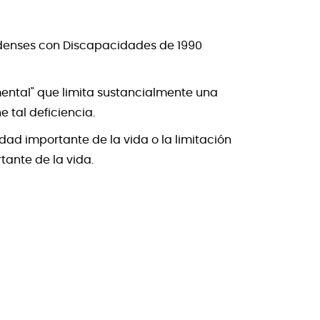
nidenses con Discapacidades de 1990
ental" que limita sustancialmente una
e tal deficiencia.
ad importante de la vida o la limitación
tante de la vida.