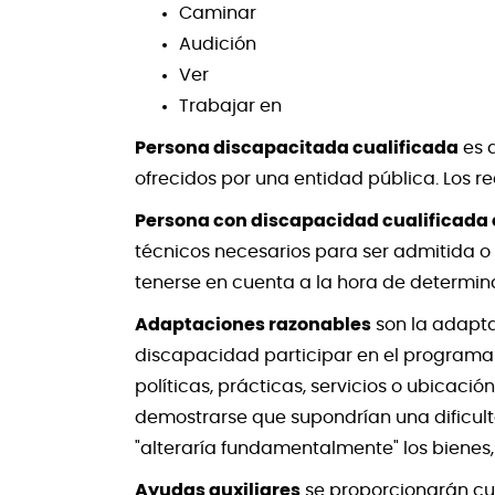
Caminar
Audición
Ver
Trabajar en
Persona discapacitada cualificada
es a
ofrecidos por una entidad pública. Los re
Persona con discapacidad cualificada
técnicos necesarios para ser admitida o 
tenerse en cuenta a la hora de determin
Adaptaciones razonables
son la adapta
discapacidad participar en el programa 
políticas, prácticas, servicios o ubicac
demostrarse que supondrían una dificult
"alteraría fundamentalmente" los bienes,
Ayudas auxiliares
se proporcionarán cu