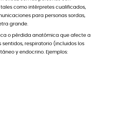
s tales como intérpretes cualificados,
comunicaciones para personas sordas,
letra grande.
ética o pérdida anatómica que afecte a
entidos, respiratorio (incluidos los
cutáneo y endocrino. Ejemplos: