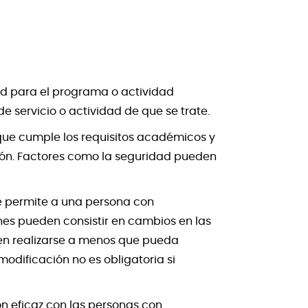
dad para el programa o actividad
e servicio o actividad de que se trate.
ue cumple los requisitos académicos y
ción. Factores como la seguridad pueden
e permite a una persona con
nes pueden consistir en cambios en las
eben realizarse a menos que pueda
dificación no es obligatoria si
 eficaz con las personas con