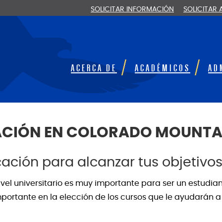
SOLICITAR INFORMACIÓN
SOLICITAR
ACERCA DE
ACADÉMICOS
AD
CIÓN EN COLORADO MOUNTAI
cación para alcanzar tus objetivo
nivel universitario es muy importante para ser un estudi
portante en la elección de los cursos que le ayudarán a 