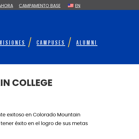
 AHORA
CAMPAMENTO BASE
EN
MISIONES
CAMPUSES
ALUMNI
N COLLEGE
s
ante exitoso en Colorado Mountain
tener éxito en el logro de sus metas