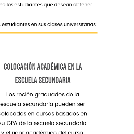
como los estudiantes que desean obtener
estudiantes en sus clases universitarias:
COLOCACIÓN ACADÉMICA EN LA
ESCUELA SECUNDARIA
Los recién graduados de la
escuela secundaria pueden ser
colocados en cursos basados en
su GPA de la escuela secundaria
y el rigor académico del curso.