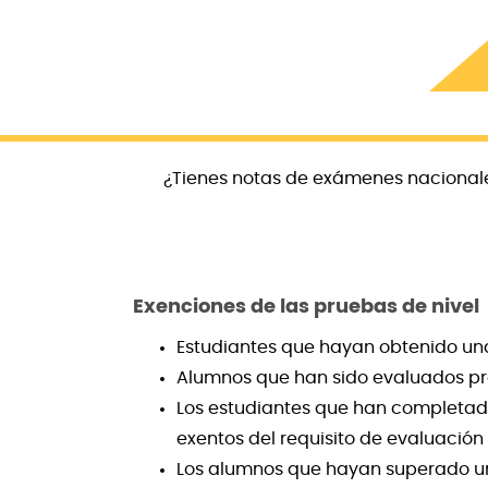
¿Tienes notas de exámenes nacionales
Exenciones de las pruebas de nivel
Estudiantes que hayan obtenido una
Alumnos que han sido evaluados pr
Los estudiantes que han completado 
exentos del requisito de evaluació
Los alumnos que hayan superado un c