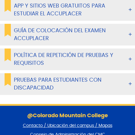
APP Y SITIOS WEB GRATUITOS PARA
ESTUDIAR EL ACCUPLACER
GUÍA DE COLOCACIÓN DEL EXAMEN
ACCUPLACER
POLÍTICA DE REPETICIÓN DE PRUEBAS Y
REQUISITOS
PRUEBAS PARA ESTUDIANTES CON
DISCAPACIDAD
S
a
@Colorado Mountain College
l
Contacto / Ubicación del campus / Mapas
t
a
Consejo de Administración del CMC