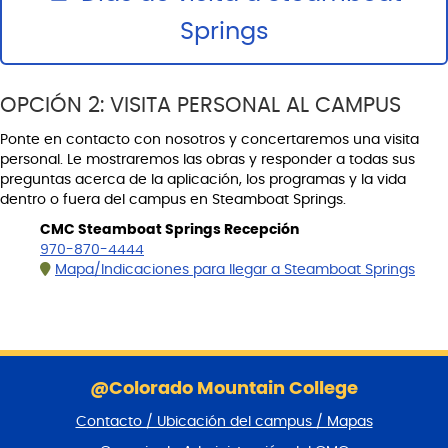
Springs
OPCIÓN 2: VISITA PERSONAL AL CAMPUS
Ponte en contacto con nosotros y concertaremos una visita
personal. Le mostraremos las obras y responder a todas sus
preguntas acerca de la aplicación, los programas y la vida
dentro o fuera del campus en Steamboat Springs.
CMC Steamboat Springs Recepción
970-870-4444
Mapa/Indicaciones para llegar a Steamboat Springs
S
a
@Colorado Mountain College
l
Contacto / Ubicación del campus / Mapas
t
a