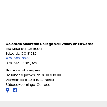
Colorado Mountain College Vail Valley en Edwards
150 Miller Ranch Road
Edwards, CO 81632
970-569-2900
970-569-3309, fax
Horario del campus
De lunes a jueves: de 8:00 a 18:00
Viernes: de 8.30 a 16.30 horas
Sábado-domingo: Cerrado
|