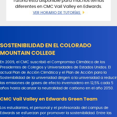
Tutoría está disponible para muchos temas
diferentes en CMC Vail Valley en Edwards.
VER HORARIO DE TUTORÍAS
SOSTENIBILIDAD EN EL COLORADO
MOUNTAIN COLLEGE
En 2009, el CMC suscribió el Compromiso Climático de los
Presidentes de Colegios y Universidades de Estados Unidos. El
actual Plan de Acción Climática y el Plan de Acción para la
Sostenibilidad de la universidad dirigen a la universidad a reducir
las emisiones de gases de efecto invernadero en 12,5% cada 5
años hasta alcanzar la neutralidad de carbono en el año 2050.
CMC Vail Valley en Edwards Green Team
Los estudiantes, el personal y el profesorado del campus de
Edwards se esfuerzan por promover la sostenibilidad. Entre las