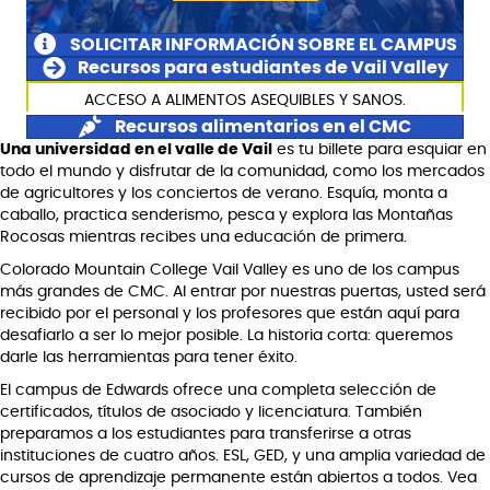
SOLICITAR INFORMACIÓN SOBRE EL CAMPUS
Recursos para estudiantes de Vail Valley
ACCESO A ALIMENTOS ASEQUIBLES Y SANOS.
Recursos alimentarios en el CMC
Una universidad en el valle de Vail
es tu billete para esquiar en
todo el mundo y disfrutar de la comunidad, como los mercados
de agricultores y los conciertos de verano. Esquía, monta a
caballo, practica senderismo, pesca y explora las Montañas
Rocosas mientras recibes una educación de primera.
Colorado Mountain College Vail Valley es uno de los campus
más grandes de CMC. Al entrar por nuestras puertas, usted será
recibido por el personal y los profesores que están aquí para
desafiarlo a ser lo mejor posible. La historia corta: queremos
darle las herramientas para tener éxito.
El campus de Edwards ofrece una completa selección de
certificados, títulos de asociado y licenciatura. También
preparamos a los estudiantes para transferirse a otras
instituciones de cuatro años. ESL, GED, y una amplia variedad de
cursos de aprendizaje permanente están abiertos a todos. Vea