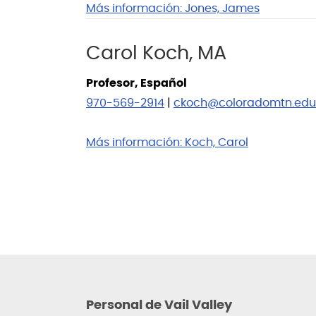
Más información:
Jones, James
Carol Koch, MA
Profesor, Español
970-569-2914
|
ckoch@coloradomtn.edu
Más información:
Koch, Carol
Personal de Vail Valley