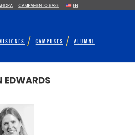
 AHORA
CAMPAMENTO BASE
EN
MISIONES
CAMPUSES
ALUMNI
EN EDWARDS