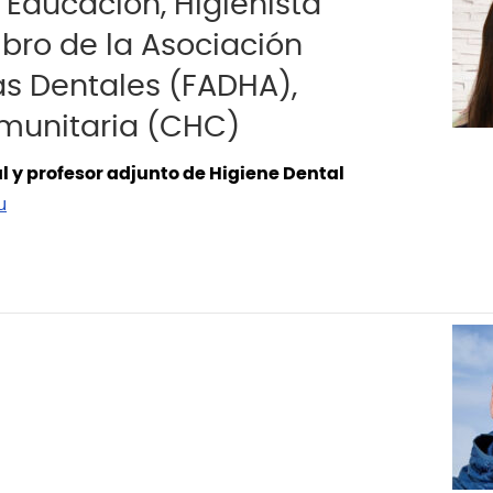
 Educación, Higienista
bro de la Asociación
as Dentales (FADHA),
omunitaria (CHC)
l y profesor adjunto de Higiene Dental
u