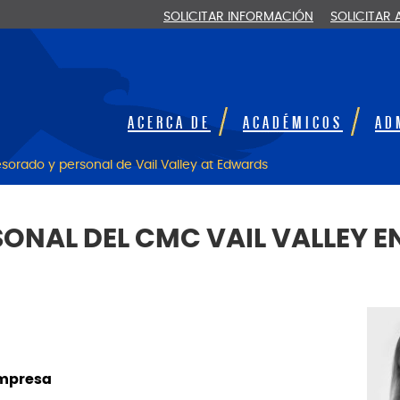
SOLICITAR INFORMACIÓN
SOLICITAR
ACERCA DE
ACADÉMICOS
AD
esorado y personal de Vail Valley at Edwards
ONAL DEL CMC VAIL VALLEY 
Empresa