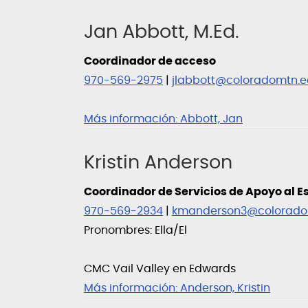
Jan Abbott, M.Ed.
Coordinador de acceso
970-569-2975
|
jlabbott@coloradomtn.
Más información:
Abbott, Jan
Kristin Anderson
Coordinador de Servicios de Apoyo al E
970-569-2934
|
kmanderson3@colorado
Pronombres: Ella/El
CMC Vail Valley en Edwards
Más información:
Anderson, Kristin