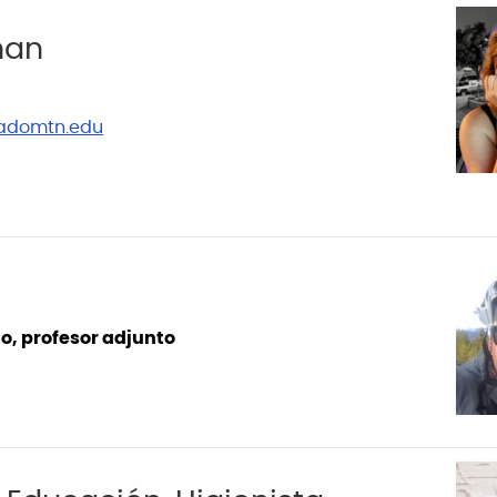
nan
adomtn.edu
o, profesor adjunto