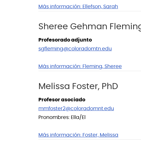
Más información:
Ellefson, Sarah
Sheree Gehman Flemin
Profesorado adjunto
sgfleming@coloradomtn.edu
Más información:
Fleming, Sheree
Melissa Foster, PhD
Profesor asociado
mmfoster2@coloradomnt.edu
Pronombres: Ella/El
Más información:
Foster, Melissa