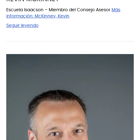
Escuela Isaacson – Miembro del Consejo Asesor
Más
información:
McKinney, Kevin
Seguir leyendo