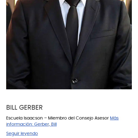
BILL GERBER
Escuela Isaacson – Miembro del Consejo Asesor
Más
información:
Gerber, Bill
Seguir leyendo