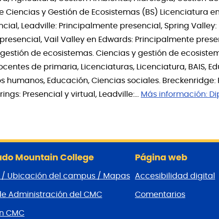
bre Ciencias y Gestión de Ecosistemas (BS) Licenciatura 
ial, Leadville: Principalmente presencial, Spring Valley:
resencial, Vail Valley en Edwards: Principalmente presen
y gestión de ecosistemas. Ciencias y gestión de ecosiste
entes de primaria, Licenciaturas, Licenciatura, BAIS, E
ios humanos, Educación, Ciencias sociales. Breckenridge: 
ngs: Presencial y virtual, Leadville:…
Más información:
Di
do Mountain College
Página web
 / Ubicación del campus / Mapas
Accesibilidad digital
de Administración del CMC
Comentarios
ón CMC