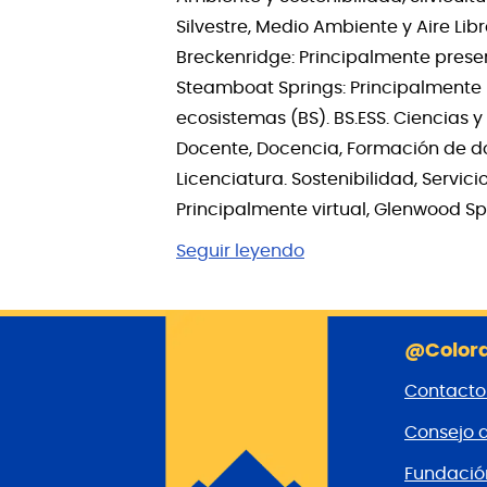
Silvestre, Medio Ambiente y Aire Li
Breckenridge: Principalmente presenc
Steamboat Springs: Principalmente p
ecosistemas (BS). BS.ESS. Ciencias 
Docente, Docencia, Formación de doc
Licenciatura. Sostenibilidad, Servic
Principalmente virtual, Glenwood Spri
Seguir leyendo
@Colora
Contacto
Consejo 
Fundaci