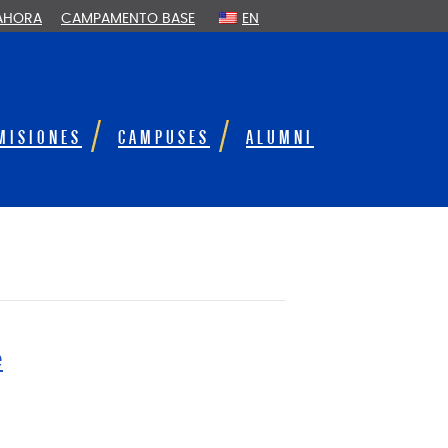
 AHORA
CAMPAMENTO BASE
EN
MISIONES
CAMPUSES
ALUMNI
e