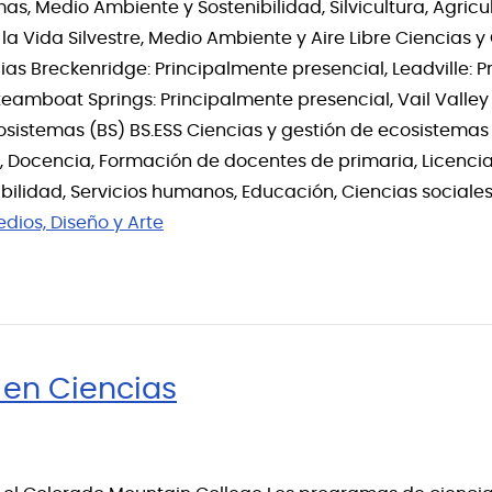
as, Medio Ambiente y Sostenibilidad, Silvicultura, Agricul
e la Vida Silvestre, Medio Ambiente y Aire Libre Ciencias 
as Breckenridge: Principalmente presencial, Leadville: P
Steamboat Springs: Principalmente presencial, Vail Valle
osistemas (BS) BS.ESS Ciencias y gestión de ecosistemas
 Docencia, Formación de docentes de primaria, Licenciat
bilidad, Servicios humanos, Educación, Ciencias sociale
dios, Diseño y Arte
en Ciencias