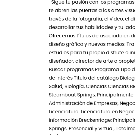
Sigue tu pasión con los programas 
te abren las puertas a las artes vis
través de la fotografía, el vídeo, el
desarrollar tus habilidades y tu lado
Ofrecemos títulos de asociado en di
diseño gráfico y nuevos medios. Tran
estudios para tu propio disfrute o i
diseñador, director de arte o propi
Buscar programas Programa Tipo de
de interés Título del catálogo Biolo
Salud, Biología, Ciencias Ciencias B
Steamboat Springs: Principalmente p
Administración de Empresas, Negoci
Licenciatura, Licenciatura en Negoc
Información Breckenridge: Principalme
Springs: Presencial y virtual, Tota