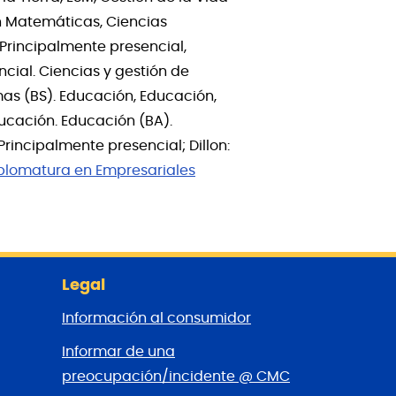
en Matemáticas, Ciencias
 Principalmente presencial,
cial. Ciencias y gestión de
mas (BS). Educación, Educación,
ducación. Educación (BA).
Principalmente presencial; Dillon:
plomatura en Empresariales
Legal
Información al consumidor
Informar de una
preocupación/incidente @ CMC