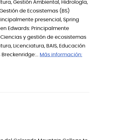
tura, Gestión Ambiental, Hidrología,
y Gestión de Ecosistemas (BS)
rincipalmente presencial, Spring
y en Edwards: Principalmente
 Ciencias y gestión de ecosistemas
ura, Licenciatura, BAIS, Educación
s Breckenridge:…
Más información: