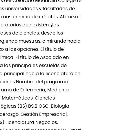
s del Colorado Mountain College te
as universidades y facultades de
ransferencia de créditos. Al cursar
ratorios que existen: ¡las
ases de ciencias, desde los
cogiendo muestras, o mirando hacia
 a las opciones. El título de
ímica. El título de Asociado en
a las principales escuelas de
a principal hacia la licenciatura en
caciones Nombre del programa
grama de Enfermería, Medicina,
ra Matemáticas, Ciencias
lógicas (BS) BS.BIOSCI Biología
derazgo, Gestión Empresarial,
S) Licenciatura Negocios,