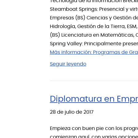
Tecnología de la Información Breckenr
Steamboat Springs: Presencial y vir
Empresas (BS) Ciencias y Gestión de 
Hidrología, Gestión de la Tierra, ES
(BS) Licenciatura en Matemáticas, C
Spring Valley: Principalmente prese
Más información:
Programas de Gra
Seguir leyendo
Diplomatura en Empr
28 de julio de 2017
Empieza con buen pie con los progr
comienzan aquí, con varias opciones