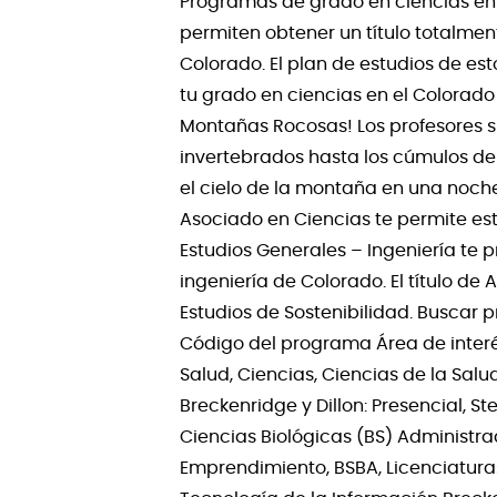
Programas de grado en ciencias en 
permiten obtener un título totalmen
Colorado. El plan de estudios de es
tu grado en ciencias en el Colorado
Montañas Rocosas! Los profesores s
invertebrados hasta los cúmulos de
el cielo de la montaña en una noche c
Asociado en Ciencias te permite estud
Estudios Generales – Ingeniería te 
ingeniería de Colorado. El título de
Estudios de Sostenibilidad. Busca
Código del programa Área de interés
Salud, Ciencias, Ciencias de la Salu
Breckenridge y Dillon: Presencial, S
Ciencias Biológicas (BS) Administra
Emprendimiento, BSBA, Licenciatura