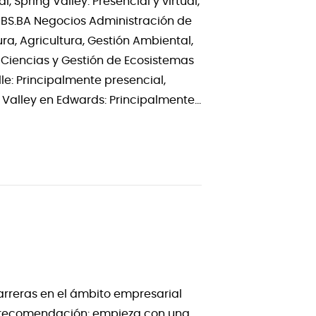
, Spring Valley: Presencial y virtual,
) BS.BA Negocios Administración de
ra, Agricultura, Gestión Ambiental,
re Ciencias y Gestión de Ecosistemas
le: Principalmente presencial,
l Valley en Edwards: Principalmente…
rreras en el ámbito empresarial
tra recomendación: empieza con una