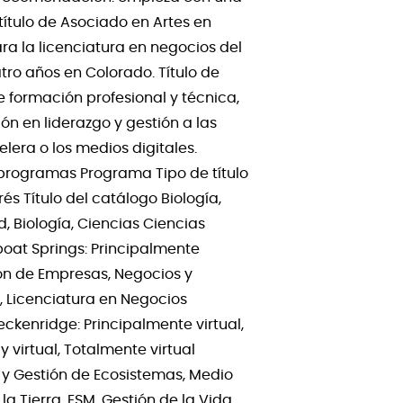
título de Asociado en Artes en
ra la licenciatura en negocios del
tro años en Colorado. Título de
e formación profesional y técnica,
n en liderazgo y gestión a las
lera o los medios digitales.
 programas Programa Tipo de título
 Título del catálogo Biología,
, Biología, Ciencias Ciencias
boat Springs: Principalmente
ión de Empresas, Negocios y
, Licenciatura en Negocios
ckenridge: Principalmente virtual,
y virtual, Totalmente virtual
 y Gestión de Ecosistemas, Medio
la Tierra, ESM, Gestión de la Vida