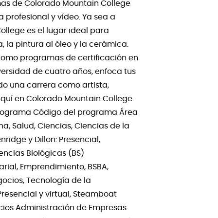
amas de Colorado Mountain College
a profesional y vídeo. Ya sea a
College es el lugar ideal para
, la pintura al óleo y la cerámica.
í como programas de certificación en
iversidad de cuatro años, enfoca tus
ndo una carrera como artista,
 aquí en Colorado Mountain College.
programa Código del programa Área
na, Salud, Ciencias, Ciencias de la
ridge y Dillon: Presencial,
encias Biológicas (BS)
arial, Emprendimiento, BSBA,
ocios, Tecnología de la
 Presencial y virtual, Steamboat
gocios Administración de Empresas