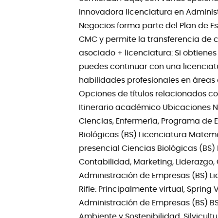
innovadora licenciatura en Administ
Negocios forma parte del Plan de Es
CMC y permite la transferencia de c
asociado + licenciatura: Si obtiene
puedes continuar con una licenciatu
habilidades profesionales en áreas c
Opciones de títulos relacionados c
Itinerario académico Ubicaciones N
Ciencias, Enfermería, Programa de En
Biológicas (BS) Licenciatura Matemá
presencial Ciencias Biológicas (BS)
Contabilidad, Marketing, Liderazgo,
Administración de Empresas (BS) Lic
Rifle: Principalmente virtual, Spring 
Administración de Empresas (BS) BS
Ambiente y Sostenibilidad, Silvicultu