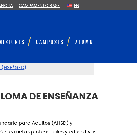
 AHORA
CAMPAMENTO BASE
EN
MISIONES
CAMPUSES
ALUMNI
 (HSE/GED)
IPLOMA DE ENSEÑANZA
undaria para Adultos (AHSD) y
rá sus metas profesionales y educativas.