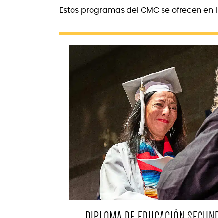
Estos programas del CMC se ofrecen en in
DIPLOMA DE EDUCACIÓN SECUND