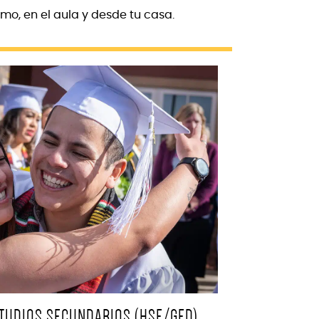
mo, en el aula y desde tu casa.
STUDIOS SECUNDARIOS (HSE/GED)