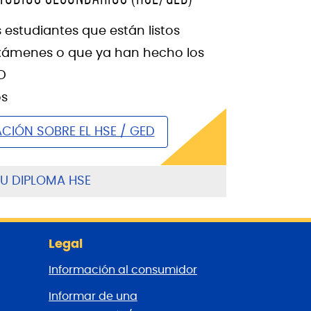
 estudiantes que están listos
exámenes o que ya han hecho los
D
os
CIÓN SOBRE EL HSE / GED
U DIPLOMA HSE
Legal
Información al consumidor
Informar de una