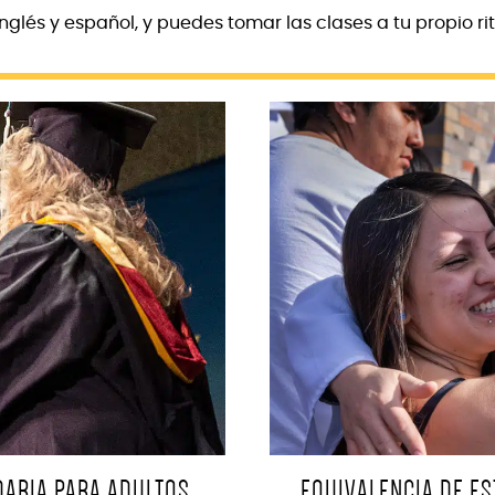
glés y español, y puedes tomar las clases a tu propio rit
EQUIVALENCIA DE E
ARIA PARA ADULTOS