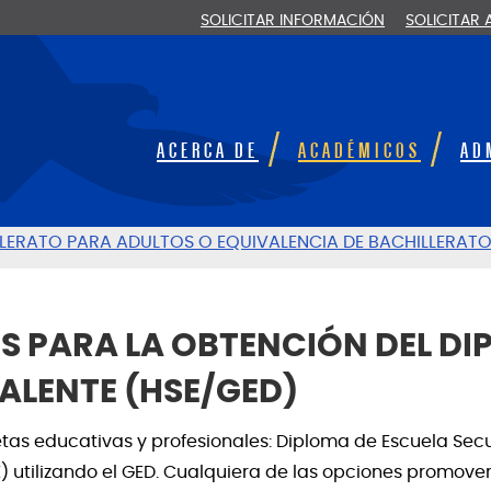
SOLICITAR INFORMACIÓN
SOLICITAR
ACERCA DE
ACADÉMICOS
AD
LLERATO PARA ADULTOS O EQUIVALENCIA DE BACHILLERATO
S PARA LA OBTENCIÓN DEL D
ALENTE (HSE/GED)
tas educativas y profesionales: Diploma de Escuela Sec
 utilizando el GED. Cualquiera de las opciones promove