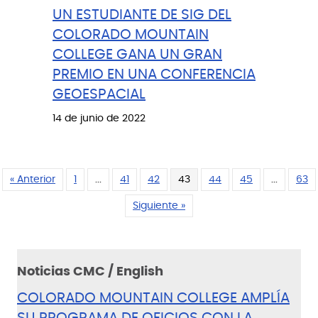
UN ESTUDIANTE DE SIG DEL
COLORADO MOUNTAIN
COLLEGE GANA UN GRAN
PREMIO EN UNA CONFERENCIA
GEOESPACIAL
14 de junio de 2022
« Anterior
1
...
41
42
43
44
45
...
63
Siguiente »
Noticias CMC / English
COLORADO MOUNTAIN COLLEGE AMPLÍA
SU PROGRAMA DE OFICIOS CON LA