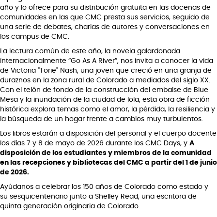
año y lo ofrece para su distribución gratuita en las docenas de
comunidades en las que CMC presta sus servicios, seguido de
una serie de debates, charlas de autores y conversaciones en
los campus de CMC.
La lectura común de este año, la novela galardonada
internacionalmente “Go As A River”, nos invita a conocer la vida
de Victoria "Torie" Nash, una joven que creció en una granja de
duraznos en la zona rural de Colorado a mediados del siglo XX.
Con el telón de fondo de la construcción del embalse de Blue
Mesa y la inundación de la ciudad de Iola, esta obra de ficción
histórica explora temas como el amor, la pérdida, la resiliencia y
la búsqueda de un hogar frente a cambios muy turbulentos.
Los libros estarán a disposición del personal y el cuerpo docente
los días 7 y 8 de mayo de 2026 durante los CMC Days, y
A
disposición de los estudiantes y miembros de la comunidad
en las recepciones y bibliotecas del CMC a partir del 1 de junio
de 2026.
Ayúdanos a celebrar los 150 años de Colorado como estado y
su sesquicentenario junto a Shelley Read, una escritora de
quinta generación originaria de Colorado.