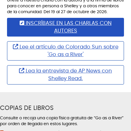
Únete a nuestra charla con la autora y a la firma de libros
para conocer en persona a Shelley y a otros miembros
de la comunidad. Del 19 al 27 de octubre de 2026.
INSCRÍBASE EN LAS CHARLAS CON
AUTORES
Lee el artículo de Colorado Sun sobre
'Go as a River'
Lea la entrevista de AP News con
Shelley Read.
COPIAS DE LIBROS
Consulte o recoja una copia física gratuita de “Go as a River”
por orden de llegada en estos lugares.