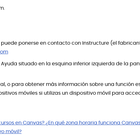
 m.
, puede ponerse en contacto con Instructure (el fabrica
com
 Ayuda situado en la esquina inferior izquierda de la p
al, o para obtener más información sobre una función es
itivos móviles si utilizas un dispositivo móvil para acc
cursos en Canvas? ¿En qué zona horaria funciona Canva
vo móvil?