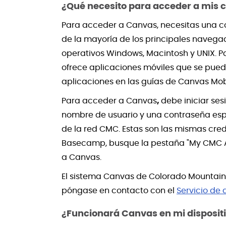
¿Qué necesito para acceder a mis 
Para acceder a Canvas, necesitas una co
de la mayoría de los principales navegad
operativos Windows, Macintosh y UNIX. Pa
ofrece aplicaciones móviles que se pued
aplicaciones en las guías de Canvas Mob
Para acceder a Canvas
,
debe iniciar se
nombre de usuario y una contraseña espe
de la red CMC. Estas son las mismas cred
Basecamp, busque la pestaña "My CMC App
a Canvas.
El sistema Canvas de Colorado Mountain 
póngase en contacto con el
Servicio de 
¿Funcionará Canvas en mi disposit