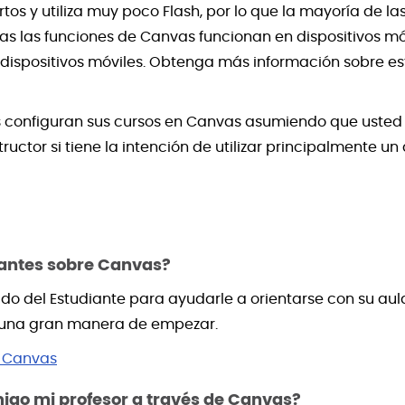
s y utiliza muy poco Flash, por lo que la mayoría de la
das las funciones de Canvas funcionan en dispositivos mó
dispositivos móviles. Obtenga más información sobre es
onfiguran sus cursos en Canvas asumiendo que usted ut
tructor si tiene la intención de utilizar principalmente u
iantes sobre Canvas?
do del Estudiante para ayudarle a orientarse con su aula 
n una gran manera de empezar.
a Canvas
go mi profesor a través de Canvas?