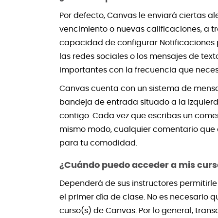
Por defecto, Canvas le enviará ciertas 
vencimiento o nuevas calificaciones, a 
capacidad de configurar Notificaciones p
las redes sociales o los mensajes de text
importantes con la frecuencia que necesi
Canvas cuenta con un sistema de mensaje
bandeja de entrada situado a la izquier
contigo. Cada vez que escribas un coment
mismo modo, cualquier comentario que e
para tu comodidad.
¿Cuándo puedo acceder a mis curs
Dependerá de sus instructores permitirl
el primer día de clase. No es necesario 
curso(s) de Canvas. Por lo general, tran