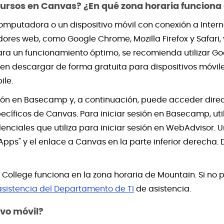
cursos en Canvas? ¿En qué zona horaria funcion
mputadora o un dispositivo móvil con conexión a Inter
ores web, como Google Chrome, Mozilla Firefox y Safari,
ra un funcionamiento óptimo, se recomienda utilizar Goog
en descargar de forma gratuita para dispositivos móvil
ile.
sión en Basecamp y, a continuación, puede acceder dire
cíficos de Canvas. Para iniciar sesión en Basecamp, uti
enciales que utiliza para iniciar sesión en WebAdvisor. 
s" y el enlace a Canvas en la parte inferior derecha.
College funciona en la zona horaria de Mountain. Si no 
asistencia del Departamento de TI
de asistencia.
ivo móvil?