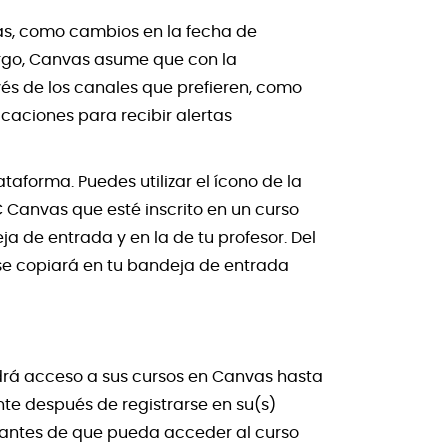
vas, como cambios en la fecha de
argo, Canvas asume que con la
vés de los canales que prefieren, como
icaciones para recibir alertas
aforma. Puedes utilizar el ícono de la
 Canvas que esté inscrito en un curso
a de entrada y en la de tu profesor. Del
e copiará en tu bandeja de entrada
drá acceso a sus cursos en Canvas hasta
nte después de registrarse en su(s)
e antes de que pueda acceder al curso