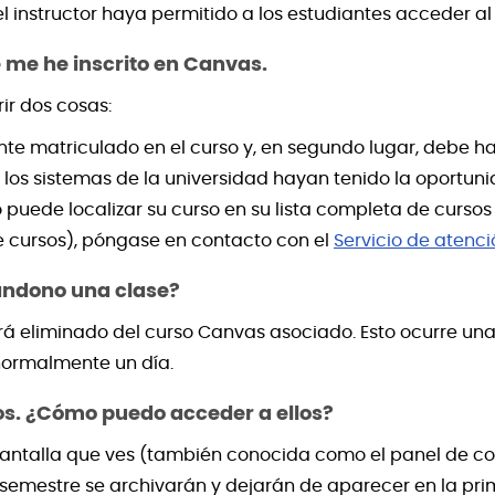
instructor haya permitido a los estudiantes acceder al 
 me he inscrito en Canvas.
ir dos cosas:
mente matriculado en el curso y, en segundo lugar, debe
los sistemas de la universidad hayan tenido la oportuni
uede localizar su curso en su lista completa de cursos (
 cursos), póngase en contacto con el
Servicio de atenci
ndono una clase?
rá eliminado del curso Canvas asociado. Esto ocurre una
 normalmente un día.
s. ¿Cómo puedo acceder a ellos?
antalla que ves (también conocida como el panel de con
e semestre se archivarán y dejarán de aparecer en la prim