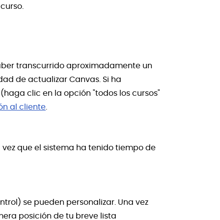
curso.
 haber transcurrido aproximadamente un
dad de actualizar Canvas. Si ha
haga clic en la opción "todos los cursos"
ón al cliente
.
 vez que el sistema ha tenido tiempo de
trol) se pueden personalizar. Una vez
era posición de tu breve lista