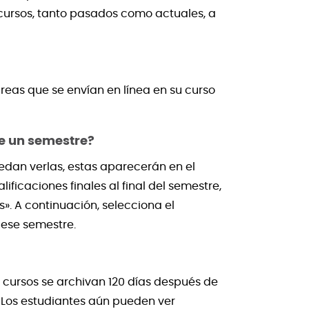
 cursos, tanto pasados como actuales, a
areas que se envían en línea en su curso
e un semestre?
uedan verlas, estas aparecerán en el
ificaciones finales al final del semestre,
s». A continuación, selecciona el
e ese semestre.
cursos se archivan 120 días después de
s. Los estudiantes aún pueden ver