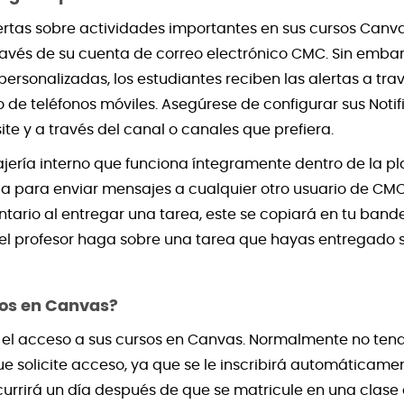
alertas sobre actividades importantes en sus cursos Can
través de su cuenta de correo electrónico CMC. Sin emb
ersonalizadas, los estudiantes reciben las alertas a tra
o de teléfonos móviles. Asegúrese de configurar sus Notif
te y a través del canal o canales que prefiera.
ría interno que funciona íntegramente dentro de la plat
da para enviar mensajes a cualquier otro usuario de CMC
ario al entregar una tarea, este se copiará en tu bandej
l profesor haga sobre una tarea que hayas entregado s
os en Canvas?
e el acceso a sus cursos en Canvas. Normalmente no ten
que solicite acceso, ya que se le inscribirá automáticame
scurrirá un día después de que se matricule en una clas