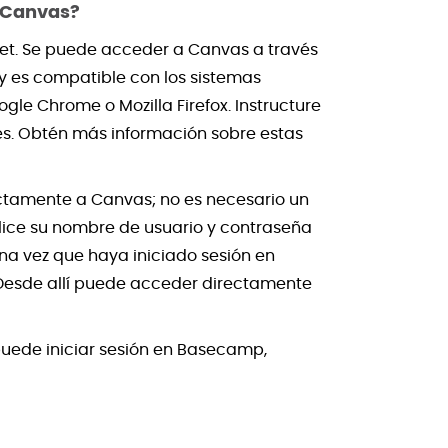
a Canvas?
net. Se puede acceder a Canvas a través
 y es compatible con los sistemas
le Chrome o Mozilla Firefox. Instructure
es. Obtén más información sobre estas
ctamente a Canvas; no es necesario un
lice su nombre de usuario y contraseña
Una vez que haya iniciado sesión en
 Desde allí puede acceder directamente
puede iniciar sesión en Basecamp,