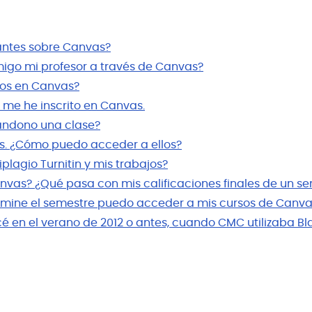
iantes sobre Canvas?
go mi profesor a través de Canvas?
os en Canvas?
 me he inscrito en Canvas.
andono una clase?
s. ¿Cómo puedo acceder a ellos?
plagio Turnitin y mis trabajos?
as? ¿Qué pasa con mis calificaciones finales de un s
mine el semestre puedo acceder a mis cursos de Canva
é en el verano de 2012 o antes, cuando CMC utilizaba B