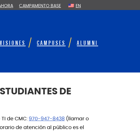
 AHORA
CAMPAMENTO BASE
EN
MISIONES
CAMPUSES
ALUMNI
STUDIANTES DE
e TI de CMC:
970-947-8438
(llamar o
 horario de atención al público es el