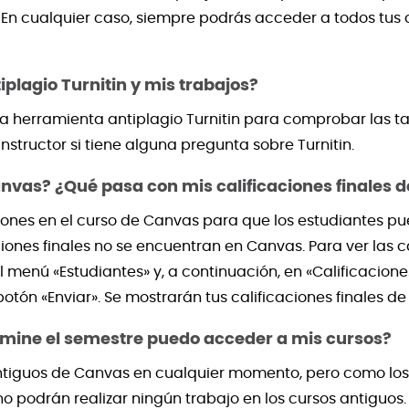
 En cualquier caso, siempre podrás acceder a todos tus
plagio Turnitin y mis trabajos?
r la herramienta antiplagio Turnitin para comprobar las t
structor si tiene alguna pregunta sobre Turnitin.
as? ¿Qué pasa con mis calificaciones finales d
aciones en el curso de Canvas para que los estudiantes p
iones finales no se encuentran en Canvas. Para ver las cal
el menú «Estudiantes» y, a continuación, en «Calificacione
botón «Enviar». Se mostrarán tus calificaciones finales d
mine el semestre puedo acceder a mis cursos?
ntiguos de Canvas en cualquier momento, pero como los 
 no podrán realizar ningún trabajo en los cursos antiguo