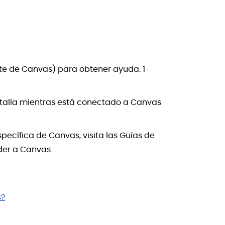
nte de Canvas) para obtener ayuda: 1-
antalla mientras está conectado a Canvas
pecífica de Canvas, visita las Guías de
eder a Canvas.
s?