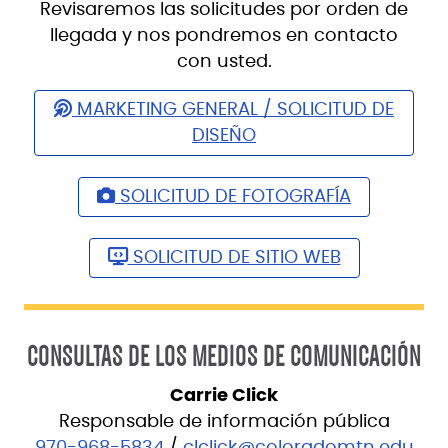
Revisaremos las solicitudes por orden de
llegada y nos pondremos en contacto
con usted.
MARKETING GENERAL / SOLICITUD DE
DISEÑO
SOLICITUD DE FOTOGRAFÍA
SOLICITUD DE SITIO WEB
CONSULTAS DE LOS MEDIOS DE COMUNICACIÓN
Carrie Click
Responsable de información pública
970-968-5834
/
clclick@coloradomtn.edu