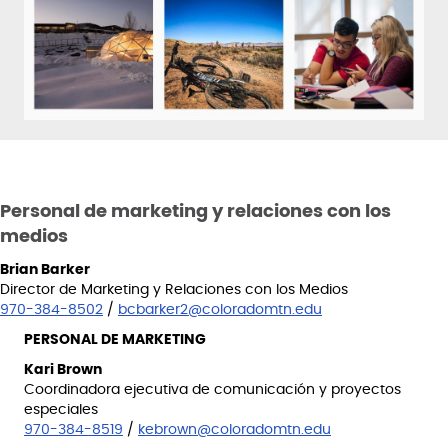
Personal de marketing y relaciones con los
medios
Brian Barker
Director de Marketing y Relaciones con los Medios
970-384-8502
/
bcbarker2@coloradomtn.edu
PERSONAL DE MARKETING
Kari Brown
Coordinadora ejecutiva de comunicación y proyectos
especiales
970-384-8519
/
kebrown@coloradomtn.edu