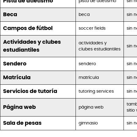
Pista de atletismo
pista de atletismo
sin 
Beca
beca
sin 
Campos de fútbol
soccer fields
sin 
Actividades y clubes
actividades y
sin 
clubes estudiantiles
estudiantiles
Sendero
sendero
sin 
Matrícula
matrícula
sin 
Servicios de tutoría
tutoring services
sin 
tamb
Página web
página web
sitio
Sala de pesas
gimnasio
sin 