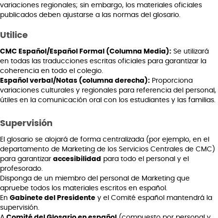
variaciones regionales; sin embargo, los materiales oficiales
publicados deben ajustarse a las normas del glosario.
Utilice
CMC Español/Español Formal (Columna Media):
Se utilizará
en todas las traducciones escritas oficiales para garantizar la
coherencia en todo el colegio.
Español verbal/Notas (columna derecha):
Proporciona
variaciones culturales y regionales para referencia del personal,
útiles en la comunicación oral con los estudiantes y las familias.
Supervisión
El glosario se alojará de forma centralizada (por ejemplo, en el
departamento de Marketing de los Servicios Centrales de CMC)
para garantizar
accesibilidad
para todo el personal y el
profesorado.
Disponga de un miembro del personal de Marketing que
apruebe todos los materiales escritos en español.
En
Gabinete del Presidente
y el Comité español mantendrá la
supervisión.
A
Comité del Glosario en español
(compuesto por personal y