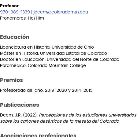
Profesor
970-989-1339
|
jdeem@coloradomtn.edu
Pronombres: He/Him
Educación
Licenciatura en Historia, Universidad de Ohio
Máster en Historia, Universidad Estatal de Colorado
Doctor en Educación, Universidad del Norte de Colorado
Paramédico, Colorado Mountain College
Premios
Profesorado del año, 2019-2020 y 2014-2015
Publicaciones
Deem, J.R. (2022),
Percepciones de los estudiantes universitarios
sobre los cañones desérticos de la meseta del Colorado
Asociaciones profesionales