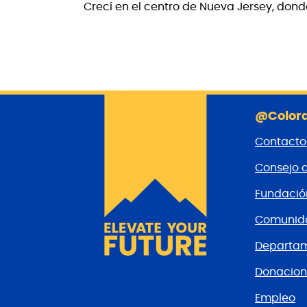
Crecí en el centro de Nueva Jersey, dond
@Colora
Contacto
Consejo 
Fundaci
Comunida
Departam
Donacion
Empleo