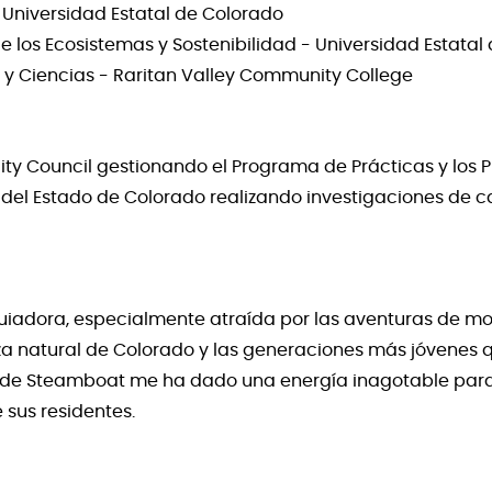
 Universidad Estatal de Colorado
de los Ecosistemas y Sostenibilidad - Universidad Estatal
y Ciencias - Raritan Valley Community College
ity Council gestionando el Programa de Prácticas y los P
al del Estado de Colorado realizando investigaciones de
uiadora, especialmente atraída por las aventuras de mo
eza natural de Colorado y las generaciones más jóvenes 
 de Steamboat me ha dado una energía inagotable para p
 sus residentes.