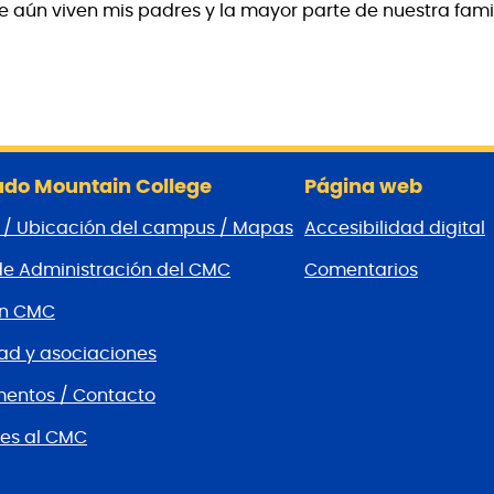
e aún viven mis padres y la mayor parte de nuestra famil
do Mountain College
Página web
 / Ubicación del campus / Mapas
Accesibilidad digital
de Administración del CMC
Comentarios
ón CMC
d y asociaciones
entos / Contacto
es al CMC