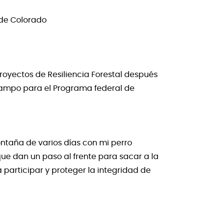
 de Colorado
royectos de Resiliencia Forestal después
 campo para el Programa federal de
ntaña de varios días con mi perro
que dan un paso al frente para sacar a la
articipar y proteger la integridad de