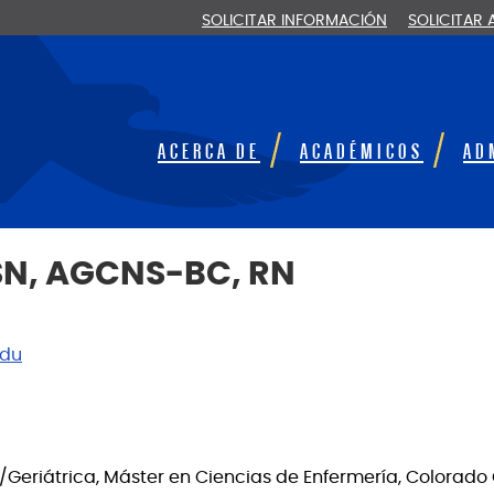
SOLICITAR INFORMACIÓN
SOLICITAR
ACERCA DE
ACADÉMICOS
AD
SN, AGCNS-BC, RN
edu
a/Geriátrica, Máster en Ciencias de Enfermería, Colorado 