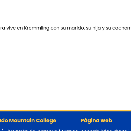
ra vive en Kremmling con su marido, su hija y su cachorr
do Mountain College
Página web