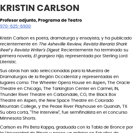
KRISTIN CARLSON
Profesor adjunto, Programa de Teatro
970-625-6900
Kristin Carlson es poeta, dramaturga y ensayista, y ha publicado
recientemente en
The Asheville Review, Revista literaria Shark
Reef
y
Revista Writer's Digest
. Recientemente ha terminado su
primera novela,
El granjero
Hijo,
representada por Sterling Lord
Literistic.
Sus obras han sido seleccionadas para la Muestra de
Dramaturgos de la Región Occidental y representadas en
lugares como: The Wheeler Opera House en Aspen, The Oracle
Theatre en Chicago, The Tarkington Center en Carmel, IN,
Thunder River Theatre en Carbondale, CO, the Black Box
Theatre en Aspen, the New Space Theatre en Colorado
Mountain College, y the Pease River Playhouse en Quanah, TX.
Su obra corta, "The Interview", fue semifinalista en el concurso
Minnesota Shorts.
Carlson es Phi Beta Kappa, graduada con la Tabla de Bronce por