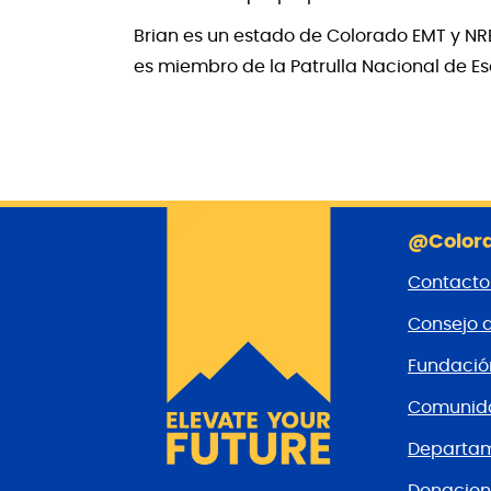
Brian es un estado de Colorado EMT y NRE
es miembro de la Patrulla Nacional de Es
@Colora
Contacto
Consejo 
Fundaci
Comunida
Departam
Donacion