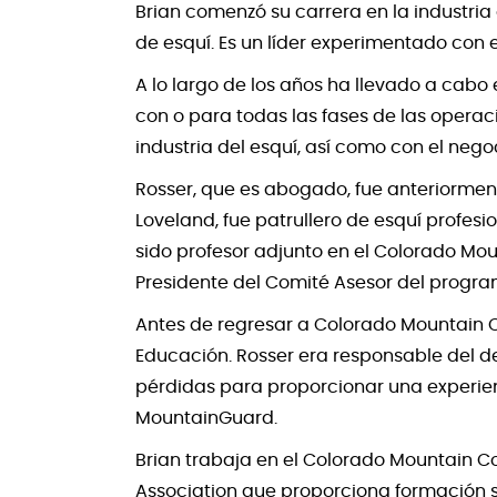
Brian comenzó su carrera en la industria
de esquí. Es un líder experimentado con e
A lo largo de los años ha llevado a cab
con o para todas las fases de las operac
industria del esquí, así como con el nego
Rosser, que es abogado, fue anteriormen
Loveland, fue patrullero de esquí profes
sido profesor adjunto en el Colorado Mo
Presidente del Comité Asesor del progr
Antes de regresar a Colorado Mountain C
Educación. Rosser era responsable del de
pérdidas para proporcionar una experienc
MountainGuard.
Brian trabaja en el Colorado Mountain C
Association que proporciona formación s