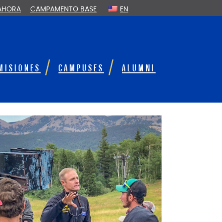
 AHORA
CAMPAMENTO BASE
EN
MISIONES
CAMPUSES
ALUMNI