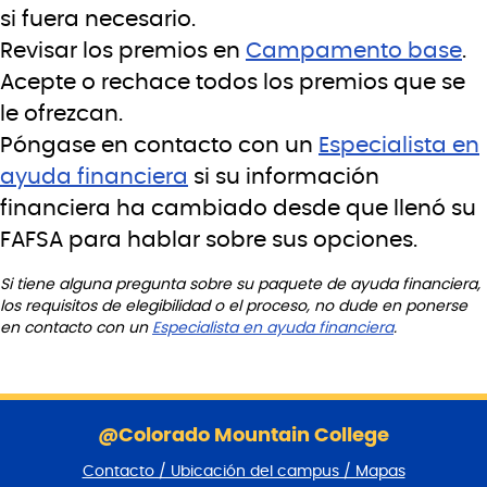
si fuera necesario.
Revisar los premios en
Campamento base
.
Acepte o rechace todos los premios que se
le ofrezcan.
Póngase en contacto con un
Especialista en
ayuda financiera
si su información
financiera ha cambiado desde que llenó su
FAFSA para hablar sobre sus opciones.
Si tiene alguna pregunta sobre su paquete de ayuda financiera,
los requisitos de elegibilidad o el proceso, no dude en ponerse
en contacto con un
Especialista en ayuda financiera
.
S
a
@Colorado Mountain College
l
Contacto / Ubicación del campus / Mapas
t