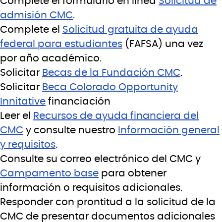
Complete el formulario en línea
Solicitud de
admisión CMC
.
Complete el
Solicitud gratuita de ayuda
federal para estudiantes
(FAFSA) una vez
por año académico.
Solicitar
Becas de la Fundación CMC
.
Solicitar
Beca Colorado Opportunity
Innitative
financiación
Leer el
Recursos de ayuda financiera del
CMC
y consulte nuestro
Información general
y requisitos
.
Consulte su correo electrónico del CMC y
Campamento base
para obtener
información o requisitos adicionales.
Responder con prontitud a la solicitud de la
CMC de presentar documentos adicionales