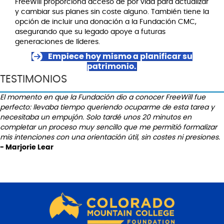
FreeWill proporciona acceso de por vida para actualizar
y cambiar sus planes sin coste alguno. También tiene la
opción de incluir una donación a la Fundación CMC,
asegurando que su legado apoye a futuras
generaciones de líderes.
Empiece hoy mismo a planificar su
patrimonio.
TESTIMONIOS
El momento en que la Fundación dio a conocer FreeWill fue
perfecto: llevaba tiempo queriendo ocuparme de esta tarea y
necesitaba un empujón. Solo tardé unos 20 minutos en
completar un proceso muy sencillo que me permitió formalizar
mis intenciones con una orientación útil, sin costes ni presiones.
-
Marjorie Lear