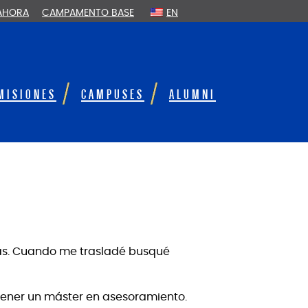
 AHORA
CAMPAMENTO BASE
EN
MISIONES
CAMPUSES
ALUMNI
las. Cuando me trasladé busqué
btener un máster en asesoramiento.