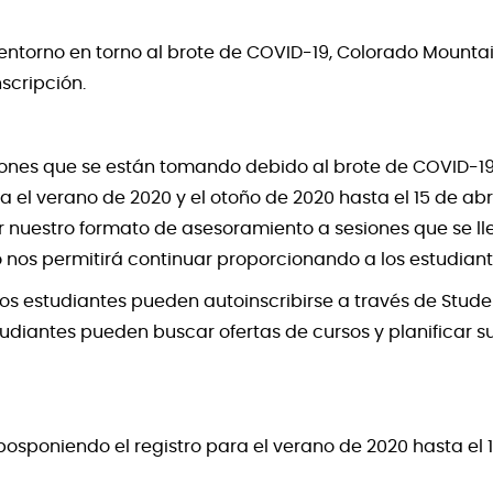
 entorno en torno al brote de COVID-19, Colorado Mountai
scripción.
ones que se están tomando debido al brote de COVID-19
a el verano de 2020 y el otoño de 2020 hasta el 15 de abri
r nuestro formato de asesoramiento a sesiones que se ll
o nos permitirá continuar proporcionando a los estudiante
os estudiantes pueden autoinscribirse a través de Student
studiantes pueden buscar ofertas de cursos y planificar s
sponiendo el registro para el verano de 2020 hasta el 1