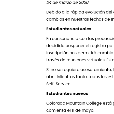
24 de marzo de 2020
Debido a la rápida evolución del
cambios en nuestras fechas de in
Estudiantes actuales
En consonancia con las precauci
decidido posponer el registro par
inscripción nos permitirá cambia
través de reuniones virtuales. Est
Si no se requiere asesoramiento, l
abril. Mientras tanto, todos los e
Self-Service.
Estudiantes nuevos
Colorado Mountain College está po
comienza el 11 de mayo.