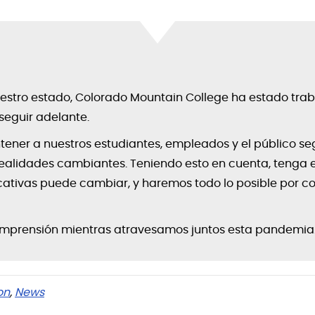
uestro estado, Colorado Mountain College ha estado tra
seguir adelante.
ntener a nuestros estudiantes, empleados y el público s
ealidades cambiantes. Teniendo esto en cuenta, tenga e
tivas puede cambiar, y haremos todo lo posible por c
omprensión mientras atravesamos juntos esta pandemia
on
,
News