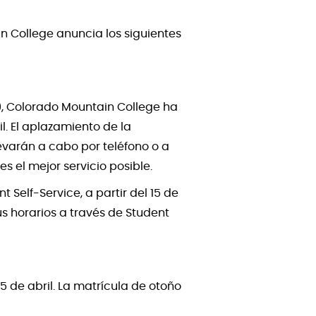
n College anuncia los siguientes
, Colorado Mountain College ha
l. El aplazamiento de la
evarán a cabo por teléfono o a
s el mejor servicio posible.
 Self-Service, a partir del 15 de
us horarios a través de Student
5 de abril. La matrícula de otoño