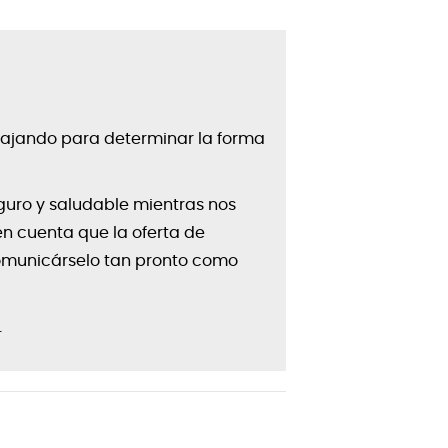
bajando para determinar la forma
eguro y saludable mientras nos
n cuenta que la oferta de
omunicárselo tan pronto como
.