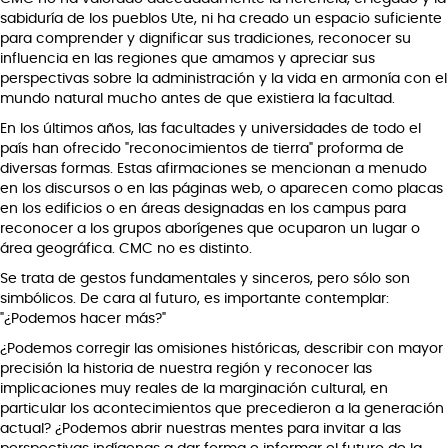
sabiduría de los pueblos Ute, ni ha creado un espacio suficiente
para comprender y dignificar sus tradiciones, reconocer su
influencia en las regiones que amamos y apreciar sus
perspectivas sobre la administración y la vida en armonía con el
mundo natural mucho antes de que existiera la facultad.
En los últimos años, las facultades y universidades de todo el
país han ofrecido "reconocimientos de tierra" proforma de
diversas formas. Estas afirmaciones se mencionan a menudo
en los discursos o en las páginas web, o aparecen como placas
en los edificios o en áreas designadas en los campus para
reconocer a los grupos aborígenes que ocuparon un lugar o
área geográfica. CMC no es distinto.
Se trata de gestos fundamentales y sinceros, pero sólo son
simbólicos. De cara al futuro, es importante contemplar:
"¿Podemos hacer más?"
¿Podemos corregir las omisiones históricas, describir con mayor
precisión la historia de nuestra región y reconocer las
implicaciones muy reales de la marginación cultural, en
particular los acontecimientos que precedieron a la generación
actual? ¿Podemos abrir nuestras mentes para invitar a las