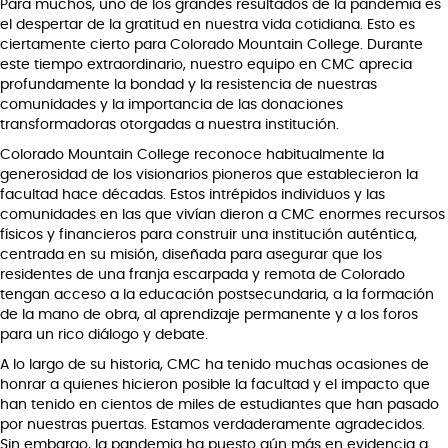
Para muchos, uno de los grandes resultados de la pandemia es
el despertar de la gratitud en nuestra vida cotidiana. Esto es
ciertamente cierto para Colorado Mountain College. Durante
este tiempo extraordinario, nuestro equipo en CMC aprecia
profundamente la bondad y la resistencia de nuestras
comunidades y la importancia de las donaciones
transformadoras otorgadas a nuestra institución.
Colorado Mountain College reconoce habitualmente la
generosidad de los visionarios pioneros que establecieron la
facultad hace décadas. Estos intrépidos individuos y las
comunidades en las que vivían dieron a CMC enormes recursos
físicos y financieros para construir una institución auténtica,
centrada en su misión, diseñada para asegurar que los
residentes de una franja escarpada y remota de Colorado
tengan acceso a la educación postsecundaria, a la formación
de la mano de obra, al aprendizaje permanente y a los foros
para un rico diálogo y debate.
A lo largo de su historia, CMC ha tenido muchas ocasiones de
honrar a quienes hicieron posible la facultad y el impacto que
han tenido en cientos de miles de estudiantes que han pasado
por nuestras puertas. Estamos verdaderamente agradecidos.
Sin embargo, la pandemia ha puesto aún más en evidencia a