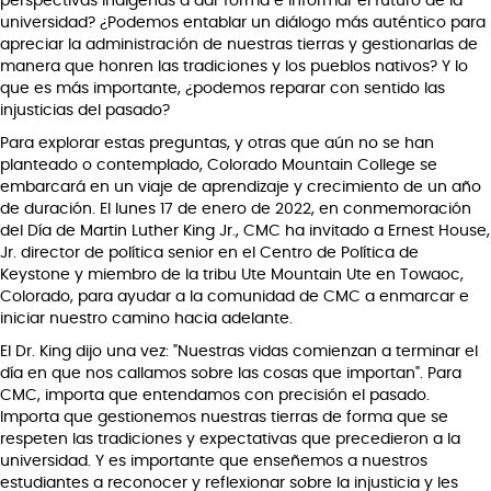
perspectivas indígenas a dar forma e informar el futuro de la
universidad? ¿Podemos entablar un diálogo más auténtico para
apreciar la administración de nuestras tierras y gestionarlas de
manera que honren las tradiciones y los pueblos nativos? Y lo
que es más importante, ¿podemos reparar con sentido las
injusticias del pasado?
Para explorar estas preguntas, y otras que aún no se han
planteado o contemplado, Colorado Mountain College se
embarcará en un viaje de aprendizaje y crecimiento de un año
de duración. El lunes 17 de enero de 2022, en conmemoración
del Día de Martin Luther King Jr., CMC ha invitado a Ernest House,
Jr. director de política senior en el Centro de Política de
Keystone y miembro de la tribu Ute Mountain Ute en Towaoc,
Colorado, para ayudar a la comunidad de CMC a enmarcar e
iniciar nuestro camino hacia adelante.
El Dr. King dijo una vez: "Nuestras vidas comienzan a terminar el
día en que nos callamos sobre las cosas que importan". Para
CMC, importa que entendamos con precisión el pasado.
Importa que gestionemos nuestras tierras de forma que se
respeten las tradiciones y expectativas que precedieron a la
universidad. Y es importante que enseñemos a nuestros
estudiantes a reconocer y reflexionar sobre la injusticia y les