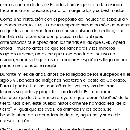
ciertas comunidades de Estados Unidos que con demasiada
frecuencia son pasadas por alto, marginadas y subestimadas.
Como una institución con el propósito de inculcar la sabiduría y
el conocimiento, CMC tiene la responsabilidad no sólo de honrar
a aquellos que dieron forma a nuestra historia inmediata, sino
también de reconocer con precisión a los antiguos
antepasados que apreciaron las tierras en las que CMC opera
ahora - mucho antes de que los rancheros y los mineros
viajaran al oeste, antes de que Colorado fuera incluso un
estado, y antes de que los exploradores españoles llegaran por
primera vez a nuestra región.
Durante miles de años, antes de la llegada de los europeos en el
siglo XVII, bandas de indígenas habitaron el oeste de Colorado.
Para el pueblo Ute, las montañas, los valles y los ríos eran
lugares sagrados y propicios para la vida. Es importante
destacar que los Ute nunca creyeron que fueran "dueños" de la
tierra. Más bien, este pueblo históricamente nómada era "de la
tierra". Al igual que las aves, los animales y los peces, se
beneficiaban de la abundancia de aire, agua, sol y suelo de
nuestra región.
CMC no ha valorado adecuadamente la herencia, el legado y la