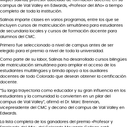
Miquel Salinas, profesor asociado de formación docente en su
campus de Vail Valley en Edwards, «Profesor del Año» a tiempo
completo de toda la institución.
Salinas imparte clases en varios programas, entre los que se
incluyen cursos de matriculación simultánea para estudiantes
de secundaria locales y cursos de formación docente para
alumnos del CMC.
Primero fue seleccionado a nivel de campus antes de ser
elegido para el premio a nivel de toda la universidad.
Como parte de su labor, Salinas ha desarrollado cursos bilingües
de matriculación simultánea para ampliar el acceso de los
estudiantes multilingües y brinda apoyo a los auxiliares
docentes de todo Colorado que desean obtener la certificación
docente.
“Su larga trayectoria como educador y su gran influencia en los
estudiantes y la comunidad lo convierten en un pilar del
campus de Vail Valley”, afirmó el Dr. Marc Brennan,
vicepresidente del CMC y decano del campus de Vail Valley en
Edwards.
La lista completa de los ganadores del premio «Profesor y