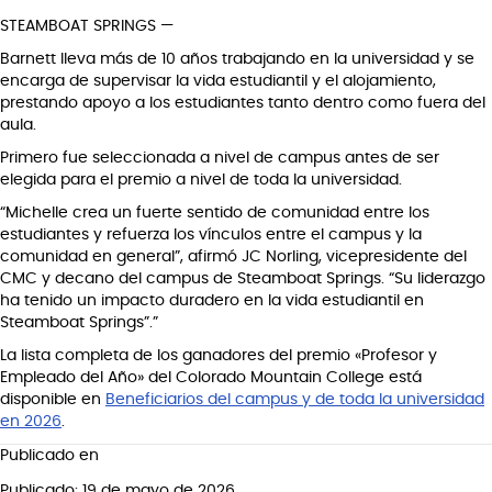
STEAMBOAT SPRINGS —
Barnett lleva más de 10 años trabajando en la universidad y se
encarga de supervisar la vida estudiantil y el alojamiento,
prestando apoyo a los estudiantes tanto dentro como fuera del
aula.
Primero fue seleccionada a nivel de campus antes de ser
elegida para el premio a nivel de toda la universidad.
“Michelle crea un fuerte sentido de comunidad entre los
estudiantes y refuerza los vínculos entre el campus y la
comunidad en general”, afirmó JC Norling, vicepresidente del
CMC y decano del campus de Steamboat Springs. “Su liderazgo
ha tenido un impacto duradero en la vida estudiantil en
Steamboat Springs”.”
La lista completa de los ganadores del premio «Profesor y
Empleado del Año» del Colorado Mountain College está
disponible en
Beneficiarios del campus y de toda la universidad
en 2026
.
Publicado en
Publicado: 19 de mayo de 2026