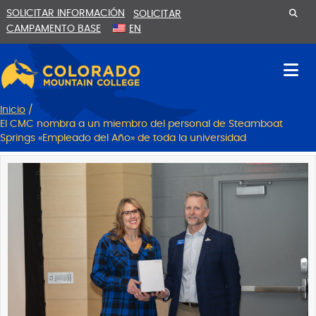
Ir
Saltar
SOLICITAR INFORMACIÓN
SOLICITAR
al
a
CAMPAMENTO BASE
EN
contenido
la
navegación
Inicio
/
El CMC nombra a un miembro del personal de Steamboat
Springs «Empleado del Año» de toda la universidad