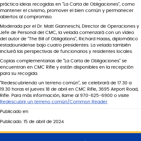
práctica ideas recogidas en "La Carta de Obligaciones", como
mantener el civismo, promover el bien común y permanecer
abiertos al compromiso.
Moderada por el Dr. Matt Gianneschi, Director de Operaciones y
Jefe de Personal del CMC, la velada comenzará con un vídeo
del autor de "The Bill of Obligations", Richard Haass, diplomático
estadounidense bajo cuatro presidentes. La velada también
incluirá las perspectivas de funcionarios y residentes locales.
Copias complementarias de "La Carta de Obligaciones" se
encuentran en CMC Rifle y están disponibles en la recepción
para su recogida.
"Redescubriendo un terreno común", se celebrará de 17.30 a
19.30 horas el jueves 18 de abril en CMC Rifle, 3695 Airport Road,
Rifle. Para más información, llame al 970-625-6900 o visite
Redescubrir un terreno común/Common Reader
.
Publicado en
Publicado: 15 de abril de 2024
S