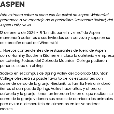
ASPEN
Este extracto sobre el concurso Soupskol de Aspen Winterskol
pertenece a un reportaje de la periodista Cassandra Ballard, del
Aspen Daily News.
12 de enero de 2024 - El "brindis por el invierno" de Aspen
mantendrá calientes a sus invitados con cerveza y sopa en su
celebración anual del Wintersköl.
... Nuevos contendientes de restaurantes de fuera de Aspen
como Hominy Southern Kitchen e incluso la cafetería y empresa
de catering Sodexo del Colorado Mountain College pudieron
poner su sopa en el ring.
Sodexo en el campus de Spring Valley del Colorado Mountain
College ofrecerá su pozole favorito de los estudiantes con
carne de cerdo de la granja Nieslanik. La familia Neislanik donó
tierras al campus de Springs Valley hace años, y ahora la
cafetería y la granja tienen un intercambio en el que reciben su
carne de la granja y donan sus restos de comida a los animales
para evitar el desperdicio de alimentos en los vertederos
locales.