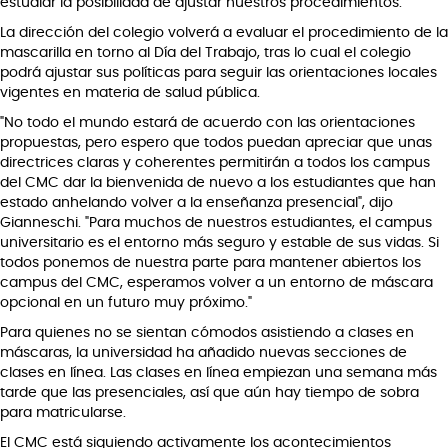
estudiar la posibilidad de ajustar nuestros procedimientos."
La dirección del colegio volverá a evaluar el procedimiento de la
mascarilla en torno al Día del Trabajo, tras lo cual el colegio
podrá ajustar sus políticas para seguir las orientaciones locales
vigentes en materia de salud pública.
"No todo el mundo estará de acuerdo con las orientaciones
propuestas, pero espero que todos puedan apreciar que unas
directrices claras y coherentes permitirán a todos los campus
del CMC dar la bienvenida de nuevo a los estudiantes que han
estado anhelando volver a la enseñanza presencial", dijo
Gianneschi. "Para muchos de nuestros estudiantes, el campus
universitario es el entorno más seguro y estable de sus vidas. Si
todos ponemos de nuestra parte para mantener abiertos los
campus del CMC, esperamos volver a un entorno de máscara
opcional en un futuro muy próximo."
Para quienes no se sientan cómodos asistiendo a clases en
máscaras, la universidad ha añadido nuevas secciones de
clases en línea. Las clases en línea empiezan una semana más
tarde que las presenciales, así que aún hay tiempo de sobra
para matricularse.
El CMC está siguiendo activamente los acontecimientos