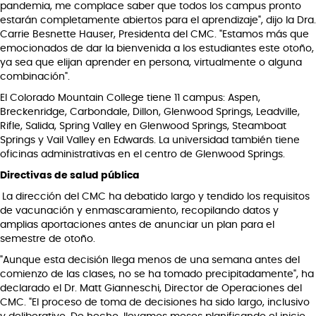
pandemia, me complace saber que todos los campus pronto
estarán completamente abiertos para el aprendizaje", dijo la Dra.
Carrie Besnette Hauser, Presidenta del CMC. "Estamos más que
emocionados de dar la bienvenida a los estudiantes este otoño,
ya sea que elijan aprender en persona, virtualmente o alguna
combinación".
El Colorado Mountain College tiene 11 campus: Aspen,
Breckenridge, Carbondale, Dillon, Glenwood Springs, Leadville,
Rifle, Salida, Spring Valley en Glenwood Springs, Steamboat
Springs y Vail Valley en Edwards. La universidad también tiene
oficinas administrativas en el centro de Glenwood Springs.
Directivas de salud pública
La dirección del CMC ha debatido largo y tendido los requisitos
de vacunación y enmascaramiento, recopilando datos y
amplias aportaciones antes de anunciar un plan para el
semestre de otoño.
"Aunque esta decisión llega menos de una semana antes del
comienzo de las clases, no se ha tomado precipitadamente", ha
declarado el Dr. Matt Gianneschi, Director de Operaciones del
CMC. "El proceso de toma de decisiones ha sido largo, inclusivo