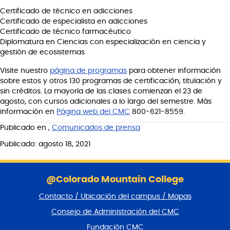
Certificado de técnico en adicciones
Certificado de especialista en adicciones
Certificado de técnico farmacéutico
Diplomatura en Ciencias con especialización en ciencia y
gestión de ecosistemas
Visite nuestro
página de programas
para obtener información
sobre estos y otros 130 programas de certificación, titulación y
sin créditos. La mayoría de las clases comienzan el 23 de
agosto, con cursos adicionales a lo largo del semestre. Más
información en
Página web del CMC
800-621-8559.
Publicado en
,
Comunicados de prensa
Publicado: agosto 18, 2021
S
a
@Colorado Mountain College
l
Contacto / Ubicación del campus / Mapas
t
a
Consejo de Administración del CMC
r
Fundación CMC
p