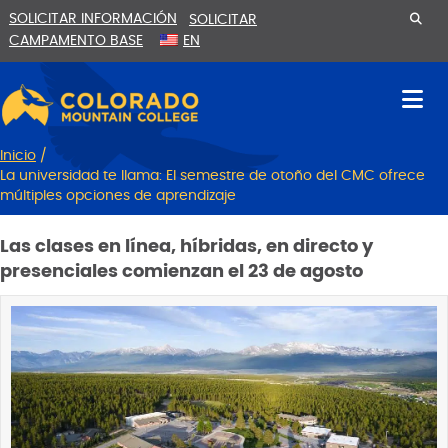
Ir
Saltar
SOLICITAR INFORMACIÓN
SOLICITAR
al
a
CAMPAMENTO BASE
EN
contenido
la
navegación
Inicio
/
La universidad te llama: El semestre de otoño del CMC ofrece
múltiples opciones de aprendizaje
Las clases en línea, híbridas, en directo y
presenciales comienzan el 23 de agosto