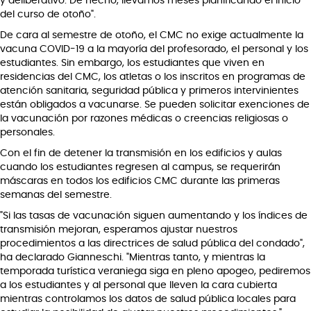
y deliberativo. De hecho, llevamos meses planificando el inicio
del curso de otoño".
De cara al semestre de otoño, el CMC no exige actualmente la
vacuna COVID-19 a la mayoría del profesorado, el personal y los
estudiantes. Sin embargo, los estudiantes que viven en
residencias del CMC, los atletas o los inscritos en programas de
atención sanitaria, seguridad pública y primeros intervinientes
están obligados a vacunarse. Se pueden solicitar exenciones de
la vacunación por razones médicas o creencias religiosas o
personales.
Con el fin de detener la transmisión en los edificios y aulas
cuando los estudiantes regresen al campus, se requerirán
máscaras en todos los edificios CMC durante las primeras
semanas del semestre.
"Si las tasas de vacunación siguen aumentando y los índices de
transmisión mejoran, esperamos ajustar nuestros
procedimientos a las directrices de salud pública del condado",
ha declarado Gianneschi. "Mientras tanto, y mientras la
temporada turística veraniega siga en pleno apogeo, pediremos
a los estudiantes y al personal que lleven la cara cubierta
mientras controlamos los datos de salud pública locales para