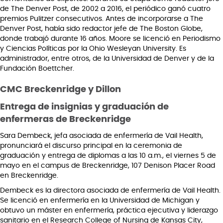
de The Denver Post, de 2002 a 2016, el periódico ganó cuatro
premios Pulitzer consecutivos. Antes de incorporarse a The
Denver Post, había sido redactor jefe de The Boston Globe,
donde trabajó durante 16 años. Moore se licenció en Periodismo
y Ciencias Políticas por la Ohio Wesleyan University. Es
administrador, entre otros, de la Universidad de Denver y de la
Fundación Boettcher.
CMC Breckenridge y Dillon
Entrega de insignias y graduación de
enfermeras de Breckenridge
Sara Dembeck, jefa asociada de enfermería de Vail Health,
pronunciará el discurso principal en la ceremonia de
graduación y entrega de diplomas a las 10 a.m., el viernes 5 de
mayo en el campus de Breckenridge, 107 Denison Placer Road
en Breckenridge.
Dembeck es la directora asociada de enfermería de Vail Health.
Se licenció en enfermería en la Universidad de Michigan y
obtuvo un máster en enfermería, práctica ejecutiva y liderazgo
sanitario en el Research College of Nursing de Kansas City,