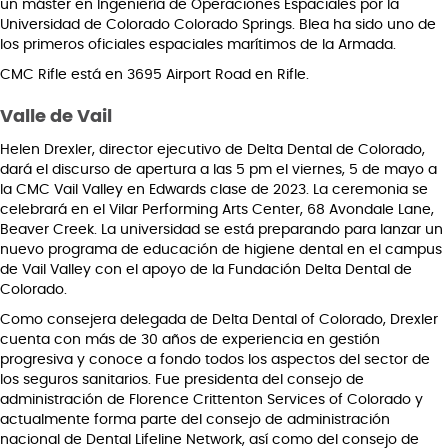
un máster en Ingeniería de Operaciones Espaciales por la
Universidad de Colorado Colorado Springs. Blea ha sido uno de
los primeros oficiales espaciales marítimos de la Armada.
CMC Rifle está en 3695 Airport Road en Rifle.
Valle de Vail
Helen Drexler, director ejecutivo de Delta Dental de Colorado,
dará el discurso de apertura a las 5 pm el viernes, 5 de mayo a
la CMC Vail Valley en Edwards clase de 2023. La ceremonia se
celebrará en el Vilar Performing Arts Center, 68 Avondale Lane,
Beaver Creek. La universidad se está preparando para lanzar un
nuevo programa de educación de higiene dental en el campus
de Vail Valley con el apoyo de la Fundación Delta Dental de
Colorado.
Como consejera delegada de Delta Dental of Colorado, Drexler
cuenta con más de 30 años de experiencia en gestión
progresiva y conoce a fondo todos los aspectos del sector de
los seguros sanitarios. Fue presidenta del consejo de
administración de Florence Crittenton Services of Colorado y
actualmente forma parte del consejo de administración
nacional de Dental Lifeline Network, así como del consejo de