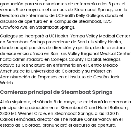
graduación para sus estudiantes de enfermería a las 3 p.m. el
viernes 5 de mayo en el campus de Steamboat Springs, con la
Directora de Enfermería de UCHealth Kelly Gallegos dando el
discurso de apertura en el campus de Steamboat, 1275
Crawford Ave. en Steamboat Springs.
Gallegos se incorporó a UCHealth-Yampa Valley Medical Center
en Steamboat Springs procedente de San Luis Valley Health,
donde ocupó puestos de dirección y gestión, desde directora
de excelencia clínica en San Luis Valley Regional Medical Center
hasta administradora en Conejos County Hospital. Gallegos
obtuvo su licenciatura en enfermería en el Centro Médico
Anschutz de la Universidad de Colorado y su máster en
Administración de Empresas en el Instituto de Gestión Jack
Welch.
Comienzo principal de Steamboat Springs
Al día siguiente, el sábado 6 de mayo, se celebrará la ceremonia
principal de graduación en el Steamboat Grand Hotel Ballroom,
2300 Mt. Werner Circle, en Steamboat Springs, a las 10.30 h.
Carlos Fernández, director de The Nature Conservancy en el
estado de Colorado, pronunciará el discurso de apertura.