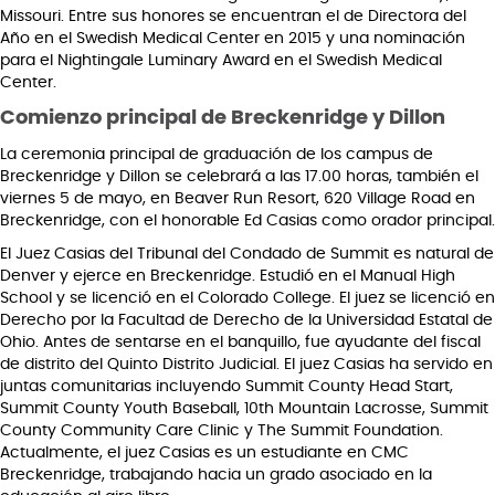
Missouri. Entre sus honores se encuentran el de Directora del
Año en el Swedish Medical Center en 2015 y una nominación
para el Nightingale Luminary Award en el Swedish Medical
Center.
Comienzo principal de Breckenridge y Dillon
La ceremonia principal de graduación de los campus de
Breckenridge y Dillon se celebrará a las 17.00 horas, también el
viernes 5 de mayo, en Beaver Run Resort, 620 Village Road en
Breckenridge, con el honorable Ed Casias como orador principal.
El Juez Casias del Tribunal del Condado de Summit es natural de
Denver y ejerce en Breckenridge. Estudió en el Manual High
School y se licenció en el Colorado College. El juez se licenció en
Derecho por la Facultad de Derecho de la Universidad Estatal de
Ohio. Antes de sentarse en el banquillo, fue ayudante del fiscal
de distrito del Quinto Distrito Judicial. El juez Casias ha servido en
juntas comunitarias incluyendo Summit County Head Start,
Summit County Youth Baseball, 10th Mountain Lacrosse, Summit
County Community Care Clinic y The Summit Foundation.
Actualmente, el juez Casias es un estudiante en CMC
Breckenridge, trabajando hacia un grado asociado en la