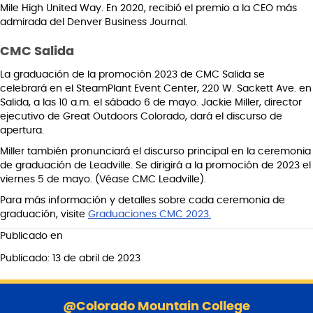
Mile High United Way. En 2020, recibió el premio a la CEO más
admirada del Denver Business Journal.
CMC Salida
La graduación de la promoción 2023 de CMC Salida se
celebrará en el SteamPlant Event Center, 220 W. Sackett Ave. en
Salida, a las 10 a.m. el sábado 6 de mayo. Jackie Miller, director
ejecutivo de Great Outdoors Colorado, dará el discurso de
apertura.
Miller también pronunciará el discurso principal en la ceremonia
de graduación de Leadville. Se dirigirá a la promoción de 2023 el
viernes 5 de mayo. (Véase CMC Leadville).
Para más información y detalles sobre cada ceremonia de
graduación, visite
Graduaciones CMC 2023.
Publicado en
Publicado: 13 de abril de 2023
S
a
@Colorado Mountain College