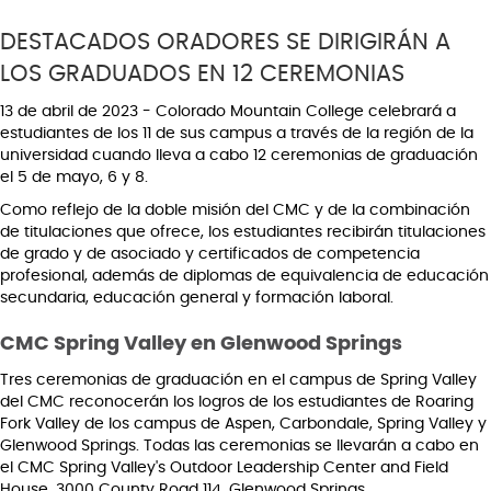
DESTACADOS ORADORES SE DIRIGIRÁN A
LOS GRADUADOS EN 12 CEREMONIAS
13 de abril de 2023 - Colorado Mountain College celebrará a
estudiantes de los 11 de sus campus a través de la región de la
universidad cuando lleva a cabo 12 ceremonias de graduación
el 5 de mayo, 6 y 8.
Como reflejo de la doble misión del CMC y de la combinación
de titulaciones que ofrece, los estudiantes recibirán titulaciones
de grado y de asociado y certificados de competencia
profesional, además de diplomas de equivalencia de educación
secundaria, educación general y formación laboral.
CMC Spring Valley en Glenwood Springs
Tres ceremonias de graduación en el campus de Spring Valley
del CMC reconocerán los logros de los estudiantes de Roaring
Fork Valley de los campus de Aspen, Carbondale, Spring Valley y
Glenwood Springs. Todas las ceremonias se llevarán a cabo en
el CMC Spring Valley's Outdoor Leadership Center and Field
House, 3000 County Road 114, Glenwood Springs.