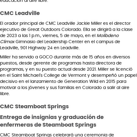
educación al aire libre.
CMC Leadville
El orador principal de CMC Leadville Jackie Miller es el director
ejecutivo de Great Outdoors Colorado. Ella se dirigirá a la clase
de 2023 a las 1 p.m., viernes, 5 de mayo, en el
Molibdeno
Climax
Gimnasio del Leadership Center en el campus de
Leadville, 901 Highway 24 en Leadville.
Miller ha servido a GOCO durante más de 15 años en diversos
puestos, desde gerente de programas hasta directora de
programas, y en su puesto actual desde 2021. Miller se licenció
en el Saint Michael's College de Vermont y desempeñó un papel
decisivo en el lanzamiento de Generation Wild en 2015 para
motivar a los jóvenes y sus familias en Colorado a salir al aire
libre.
CMC Steamboat Springs
Entrega de insignias y graduación de
enfermeras de Steamboat Springs
CMC Steamboat Springs celebrará una ceremonia de