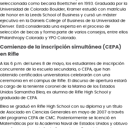
seleccionada como becaria Boettcher en 1993. Graduada por la
Universidad de Colorado Boulder, Kramer estudió con matrícula
de honor en la Leeds School of Business y cursó un máster
ejecutivo en la Daniels College of Business de la Universidad de
Denver. Está considerada una experta en el proceso de
selección de becas y forma parte de varios consejos, entre ellos
Philanthropy Colorado y YPO Colorado.
Comienzo de la inscripción simultánea (CEPA)
en Rifle
A las 6 p.m. del lunes 8 de mayo, los estudiantes de inscripción
concurrente de la escuela secundaria, o CEPA, que han
obtenido certificados universitarios celebrarán con una
ceremonia en el campus de Rifle. El discurso de apertura estará
a cargo de la teniente coronel de la Marina de los Estados
Unidos Samantha Blea, ex alumna de Rifle High School y
graduada de CEPA.
Blea se graduó en Rifle High School con su diploma y un título
de Asociado en Ciencias Generales en mayo de 2007 a través
del programa CEPA de CMC. Posteriormente se licenció en
Matemáticas por la Academia Naval de Estados Unidos y obtuvo