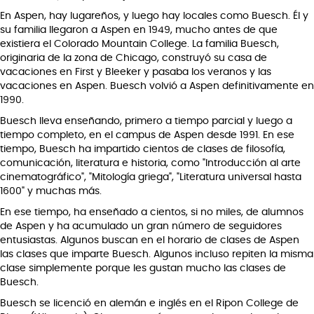
En Aspen, hay lugareños, y luego hay
locales
como Buesch. Él y
su familia llegaron a Aspen en 1949, mucho antes de que
existiera el Colorado Mountain College. La familia Buesch,
originaria de la zona de Chicago, construyó su casa de
vacaciones en First y Bleeker y pasaba los veranos y las
vacaciones en Aspen. Buesch volvió a Aspen definitivamente en
1990.
Buesch lleva enseñando, primero a tiempo parcial y luego a
tiempo completo, en el campus de Aspen desde 1991. En ese
tiempo, Buesch ha impartido cientos de clases de filosofía,
comunicación, literatura e historia, como "Introducción al arte
cinematográfico", "Mitología griega", "Literatura universal hasta
1600" y muchas más.
En ese tiempo, ha enseñado a cientos, si no miles, de alumnos
de Aspen y ha acumulado un gran número de seguidores
entusiastas. Algunos buscan en el horario de clases de Aspen
las clases que imparte Buesch. Algunos incluso repiten la misma
clase simplemente porque les gustan mucho las clases de
Buesch.
Buesch se licenció en alemán e inglés en el Ripon College de