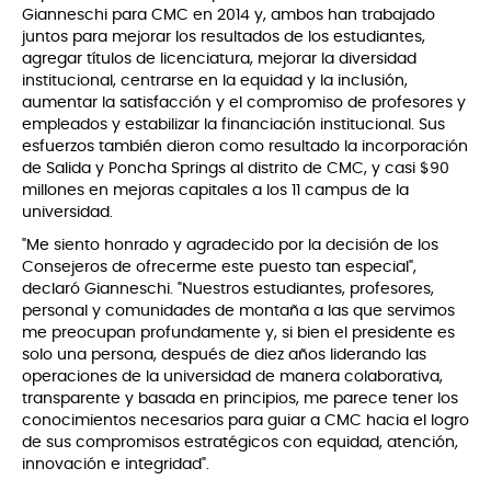
Gianneschi para CMC en 2014 y, ambos han trabajado
juntos para mejorar los resultados de los estudiantes,
agregar títulos de licenciatura, mejorar la diversidad
institucional, centrarse en la equidad y la inclusión,
aumentar la satisfacción y el compromiso de profesores y
empleados y estabilizar la financiación institucional. Sus
esfuerzos también dieron como resultado la incorporación
de Salida y Poncha Springs al distrito de CMC, y casi $90
millones en mejoras capitales a los 11 campus de la
universidad.
"Me siento honrado y agradecido por la decisión de los
Consejeros de ofrecerme este puesto tan especial",
declaró Gianneschi. "Nuestros estudiantes, profesores,
personal y comunidades de montaña a las que servimos
me preocupan profundamente y, si bien el presidente es
solo una persona, después de diez años liderando las
operaciones de la universidad de manera colaborativa,
transparente y basada en principios, me parece tener los
conocimientos necesarios para guiar a CMC hacia el logro
de sus compromisos estratégicos con equidad, atención,
innovación e integridad".