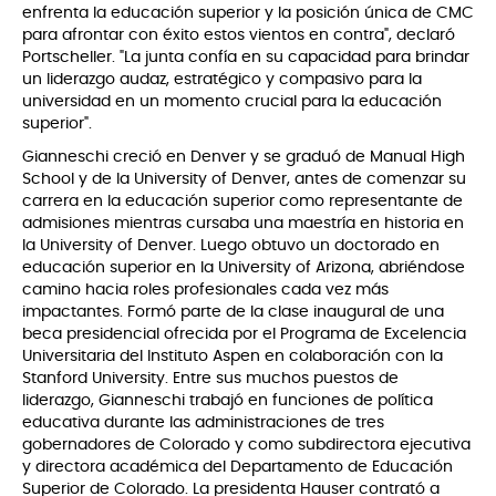
enfrenta la educación superior y la posición única de CMC
para afrontar con éxito estos vientos en contra", declaró
Portscheller. "La junta confía en su capacidad para brindar
un liderazgo audaz, estratégico y compasivo para la
universidad en un momento crucial para la educación
superior".
Gianneschi creció en Denver y se graduó de Manual High
School y de la University of Denver, antes de comenzar su
carrera en la educación superior como representante de
admisiones mientras cursaba una maestría en historia en
la University of Denver. Luego obtuvo un doctorado en
educación superior en la University of Arizona, abriéndose
camino hacia roles profesionales cada vez más
impactantes. Formó parte de la clase inaugural de una
beca presidencial ofrecida por el Programa de Excelencia
Universitaria del Instituto Aspen en colaboración con la
Stanford University. Entre sus muchos puestos de
liderazgo, Gianneschi trabajó en funciones de política
educativa durante las administraciones de tres
gobernadores de Colorado y como subdirectora ejecutiva
y directora académica del Departamento de Educación
Superior de Colorado. La presidenta Hauser contrató a