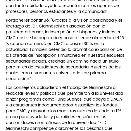
con tanto cuidado ayudó a redactar con los aportes de
profesores, personal, estudiantes y la comunidad".
Portscheller continuó: "Gracias a la visión apasionada y el
liderazgo del Dr. Gianneschi en asociación con la
presidenta Hauser, la inscripción de hispanos y latinos en
CMC casi se ha duplicado y pasó a ser de alrededor del 15
% cuando comenzó en CMC, a casi el 30 % en la
actualidad. También defendió la dramática expansión de
las ofertas de inscripción simultánea en nuestras escuelas
secundarias locales, creando un camino hacia un título
para miles de estudiantes de secundaria, muchos de los
cuales eran estudiantes universitarios de primera
generación."
Los consejeros aplaudieron el trabajo de Gianneschi al
redactar leyes y políticas que permitieron a la universidad
lanzar programas como Fund Sueños, que apoya a DACA
y a estudiantes indocumentados, estabilizar los fondos
para CMC y apoyar a los maestros rurales de kínder a 12°
grado para ayudarlos y permitirles enseñar en las
comunidades montañosas de la universidad. "El Dr.
Gianneschi comprende claramente los desafíos que