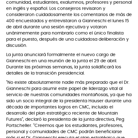
comunidad, estudiantes, exalumnos, profesores y personal
en inglés y español. Los consejeros revisaron y
consideraron cuidadosamente los comentarios de más de
400 encuestados y entrevistaron a Gianneschi el lunes 15
de abril durante una sesión ejecutiva y votaron
unánimemente para nombrarlo como el único finalista
para el puesto, después de una cuidadosa deliberación y
discusión.
La junta anunciará formalmente el nuevo cargo de
Gianneschi en una reunión de la junta el 29 de abril.
Durante las próximas semanas, la junta solidificará los
detalles de la transición presidencial.
"No existe absolutamente nadie más preparado que el Dr.
Gianneschi para asumir este papel de liderazgo vital al
servicio de nuestras comunidades montañosas, ya que ha
sido un socio integral de la presidenta Hauser durante una
década de importantes logros en CMC, incluido el
desarrollo del plan estratégico reciente de Mountain
Futures", declaró la presidenta de la junta directiva, Peg
Portscheller. "Creemos que los estudiantes, profesores,
personal y comunidades de CMC podrán beneficiarse
más si el Dr. Gianneschi ejecuta el plan estratégico que