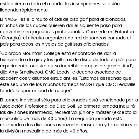
está abierto a todo el mundo, las inscripciones se están
llenando rápidamente.
El NADGT es el circuito oficial de disc golf para aficionados,
muchos de los cuales quieren dar el siguiente paso para
convertirse en jugadores profesionales. Con sede en Eatonton
(Georgia), el circuito organiza una red de torneos por todo el
país para todos los niveles de golfistas aficionados.
"Colorado Mountain College está encantado de dar la
bienvenida a la gira y los golfistas de disco de todo el país para
experimentar nuestro curso increíble campus de gran altitud",
dijo Amy Smallwood, CMC Leadville decano asociado de
académicos y asuntos estudiantiles. "Estamos deseando que
este sea uno de los muchos torneos NADGT que CMC Leadville
tendrá la oportunidad de acoger".
El torneo individual sólo para aficionados está sancionado por la
Asociación Profesional de Disc Golf. La primera jornada incluirá
las divisiones intermedia, recreativa, júnior y máster (excepto la
masculina de más de 40 años). La segunda jornada está
reservada a las divisiones avanzadas masculina y femenina y a
la división masculina de más de 40 años.