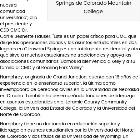
Springs de Colorado Mountain
nuestra
College.
comunidad
universitaria", dijo
el presidente y
CEO CMC Dr.
Carrie Besnette Hauser. "Este es un papel crítico para CMC que
dirige las operaciones diarias y los asuntos estudiantiles en dos
lugares en Glenwood Springs - uno totalmente residencial y otro
que sirve a muchos estudiantes no tradicionales y apoya las
asociaciones comunitarias. Damos la bienvenida a Kelly y a su
familia al CMC y al Roaring Fork Valley".
Humphrey, originaria de Grand Junction, cuenta con 16 años de
experiencia en la enseñanza superior, la última como
investigadora de derechos civiles en la Universidad de Nebraska
en Omaha. También ha desempeñado funciones de liderazgo
en asuntos estudiantiles en el Laramie County Community
College, la Universidad Estatal de Colorado y la Universidad del
Norte de Colorado.
Humphrey tiene un doctorado en educación superior y
liderazgo en asuntos estudiantiles por la Universidad del Norte
de Colorado y dos títulos de la Universidad de Wyoming: un