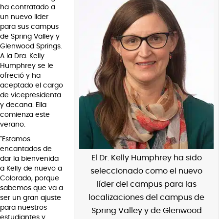
ha contratado a
un nuevo líder
para sus campus
de Spring Valley y
Glenwood Springs.
A la Dra. Kelly
Humphrey se le
ofreció y ha
aceptado el cargo
de vicepresidenta
y decana. Ella
comienza este
verano.
"Estamos
encantados de
El Dr. Kelly Humphrey ha sido
dar la bienvenida
a Kelly de nuevo a
seleccionado como el nuevo
Colorado, porque
líder del campus para las
sabemos que va a
localizaciones del campus de
ser un gran ajuste
para nuestros
Spring Valley y de Glenwood
estudiantes y