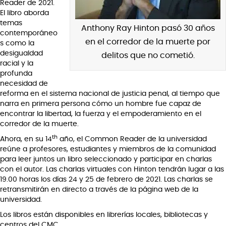
Reader de 2021.
El libro aborda
temas
Anthony Ray Hinton pasó 30 años
contemporáneo
en el corredor de la muerte por
s como la
desigualdad
delitos que no cometió.
racial y la
profunda
necesidad de
reforma en el sistema nacional de justicia penal, al tiempo que
narra en primera persona cómo un hombre fue capaz de
encontrar la libertad, la fuerza y el empoderamiento en el
corredor de la muerte.
th
Ahora, en su 14
año, el Common Reader de la universidad
reúne a profesores, estudiantes y miembros de la comunidad
para leer juntos un libro seleccionado y participar en charlas
con el autor. Las charlas virtuales con Hinton tendrán lugar a las
19.00 horas los días 24 y 25 de febrero de 2021. Las charlas se
retransmitirán en directo a través de la página web de la
universidad.
Los libros están disponibles en librerías locales, bibliotecas y
centros del CMC.