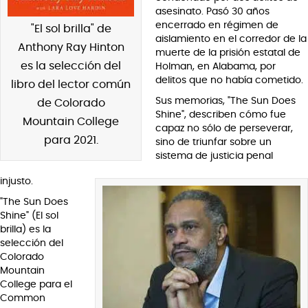
asesinato. Pasó 30 años
encerrado en régimen de
"El sol brilla" de
aislamiento en el corredor de la
Anthony Ray Hinton
muerte de la prisión estatal de
es la selección del
Holman, en Alabama, por
delitos que no había cometido.
libro del lector común
Sus memorias, "The Sun Does
de Colorado
Shine", describen cómo fue
Mountain College
capaz no sólo de perseverar,
para 2021.
sino de triunfar sobre un
sistema de justicia penal
injusto.
"The Sun Does
Shine" (El sol
brilla) es la
selección del
Colorado
Mountain
College para el
Common