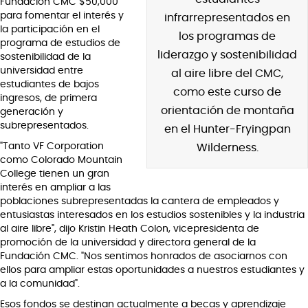
Fundación CMC $50,000
para fomentar el interés y
infrarrepresentados en
la participación en el
los programas de
programa de estudios de
liderazgo y sostenibilidad
sostenibilidad de la
universidad entre
al aire libre del CMC,
estudiantes de bajos
como este curso de
ingresos, de primera
orientación de montaña
generación y
subrepresentados.
en el Hunter-Fryingpan
"Tanto VF Corporation
Wilderness.
como Colorado Mountain
College tienen un gran
interés en ampliar a las
poblaciones subrepresentadas la cantera de empleados y
entusiastas interesados en los estudios sostenibles y la industria
al aire libre", dijo Kristin Heath Colon, vicepresidenta de
promoción de la universidad y directora general de la
Fundación CMC. "Nos sentimos honrados de asociarnos con
ellos para ampliar estas oportunidades a nuestros estudiantes y
a la comunidad".
Esos fondos se destinan actualmente a becas y aprendizaje