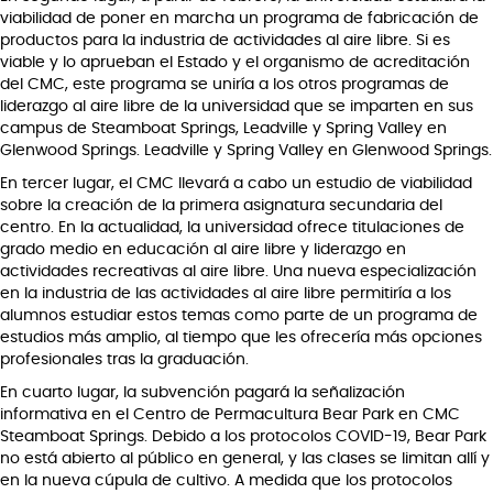
viabilidad de poner en marcha un programa de fabricación de
productos para la industria de actividades al aire libre. Si es
viable y lo aprueban el Estado y el organismo de acreditación
del CMC, este programa se uniría a los otros programas de
liderazgo al aire libre de la universidad que se imparten en sus
campus de Steamboat Springs, Leadville y Spring Valley en
Glenwood Springs. Leadville y Spring Valley en Glenwood Springs.
En tercer lugar, el CMC llevará a cabo un estudio de viabilidad
sobre la creación de la primera asignatura secundaria del
centro. En la actualidad, la universidad ofrece titulaciones de
grado medio en educación al aire libre y liderazgo en
actividades recreativas al aire libre. Una nueva especialización
en la industria de las actividades al aire libre permitiría a los
alumnos estudiar estos temas como parte de un programa de
estudios más amplio, al tiempo que les ofrecería más opciones
profesionales tras la graduación.
En cuarto lugar, la subvención pagará la señalización
informativa en el Centro de Permacultura Bear Park en CMC
Steamboat Springs. Debido a los protocolos COVID-19, Bear Park
no está abierto al público en general, y las clases se limitan allí y
en la nueva cúpula de cultivo. A medida que los protocolos