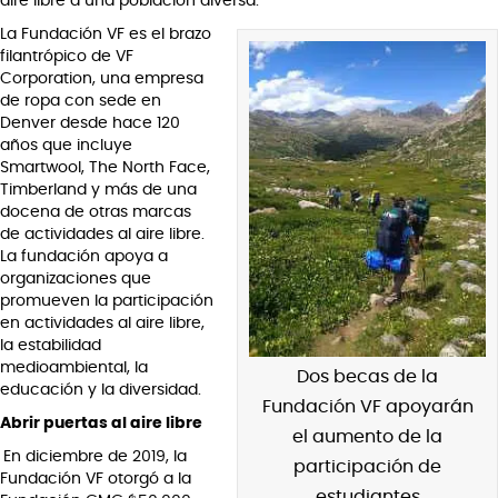
aire libre a una población diversa.
La Fundación VF es el brazo
filantrópico de VF
Corporation, una empresa
de ropa con sede en
Denver desde hace 120
años que incluye
Smartwool, The North Face,
Timberland y más de una
docena de otras marcas
de actividades al aire libre.
La fundación apoya a
organizaciones que
promueven la participación
en actividades al aire libre,
la estabilidad
medioambiental, la
Dos becas de la
educación y la diversidad.
Fundación VF apoyarán
Abrir puertas al aire libre
el aumento de la
En diciembre de 2019, la
participación de
Fundación VF otorgó a la
estudiantes