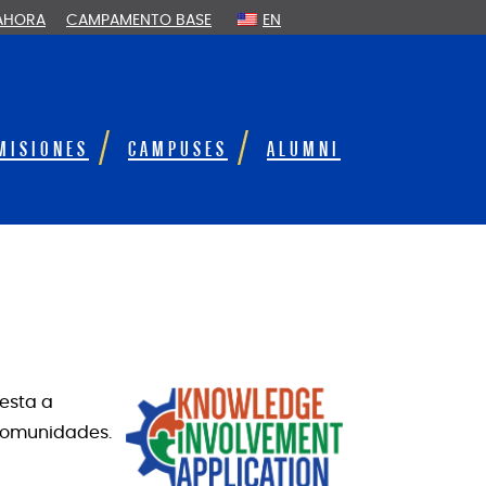
 AHORA
CAMPAMENTO BASE
EN
MISIONES
CAMPUSES
ALUMNI
uesta a
 comunidades.