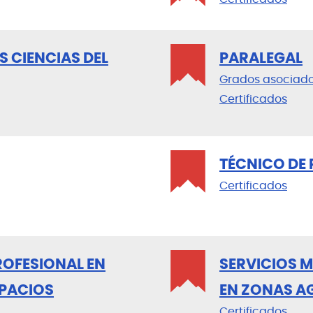
S CIENCIAS DEL
PARALEGAL
Grados asociad
Certificados
TÉCNICO DE
Certificados
ROFESIONAL EN
SERVICIOS 
SPACIOS
EN ZONAS A
Certificados