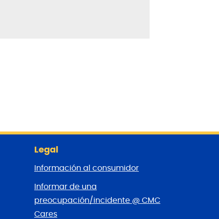
Legal
Información al consumidor
Informar de una
preocupación/incidente @ CMC
Cares