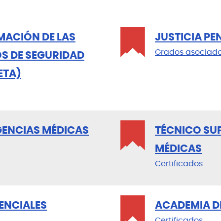
MACIÓN DE LAS
JUSTICIA PE
Grados asociad
S DE SEGURIDAD
ETA)
GENCIAS MÉDICAS
TÉCNICO SU
MÉDICAS
Certificados
ENCIALES
ACADEMIA D
Certificados