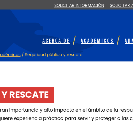
SOLICITAR INFORMACIÓN
SOLICITAR
ACERCA DE
ACADÉMICOS
AD
académicos
/
Seguridad pública y rescate
 Y RESCATE
ran importancia y alto impacto en el ámbito de la resp
uiere experiencia práctica para servir y proteger a las