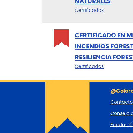
NATURALES
Certificados
CERTIFICADO EN M
INCENDIOS FOREST
RESILIENCIA FORE
Certificados
@Colora
Contacto
Consejo 
Fundaci