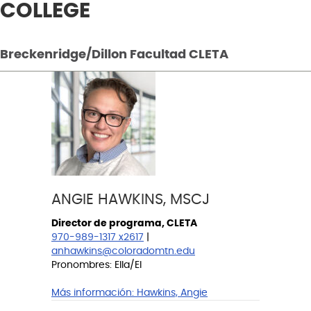
COLLEGE
Breckenridge/Dillon Facultad CLETA
ANGIE HAWKINS, MSCJ
Director de programa, CLETA
970-989-1317 x2617
|
anhawkins@coloradomtn.edu
Pronombres: Ella/El
Más información:
Hawkins, Angie