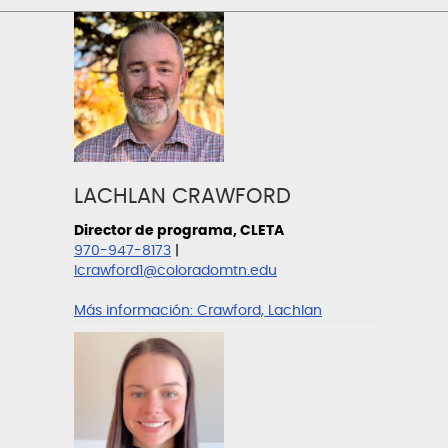
LACHLAN CRAWFORD
Director de programa, CLETA
970-947-8173
|
lcrawford1@coloradomtn.edu
Más información:
Crawford, Lachlan