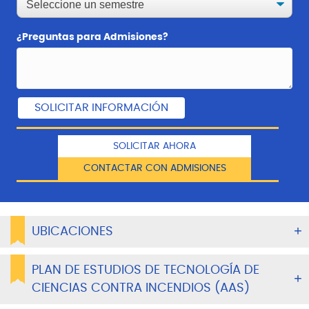
¿Preguntas para Admisiones?
SOLICITAR AHORA
CONTACTAR CON ADMISIONES
UBICACIONES
PLAN DE ESTUDIOS DE TECNOLOGÍA DE
CIENCIAS CONTRA INCENDIOS (AAS)