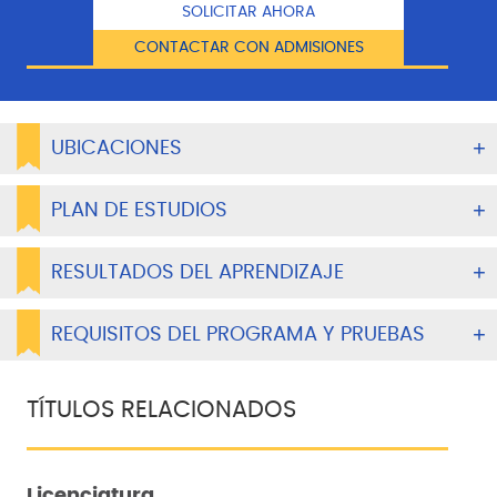
SOLICITAR AHORA
CONTACTAR CON ADMISIONES
UBICACIONES
PLAN DE ESTUDIOS
RESULTADOS DEL APRENDIZAJE
REQUISITOS DEL PROGRAMA Y PRUEBAS
TÍTULOS RELACIONADOS
Licenciatura