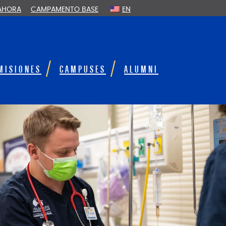
 AHORA
CAMPAMENTO BASE
EN
MISIONES
CAMPUSES
ALUMNI