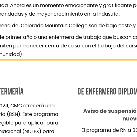
a vida. Ahora es un momento emocionante y gratificante 
andadas y de mayor crecimiento en la industria.
ría del Colorado Mountain College son de bajo coste y a
 de primer año o una enfermera de trabajo que buscan co
ten permanecer cerca de casa con el trabajo del curso e
munidad).
FERMERÍA
DE ENFERMERO DIPLOM
2024, CMC ofrecerá una
Aviso de suspensió
ría (BSN). Este programa
nuev
egible para aplicar para
El programa de RN a B
 Nacional (NCLEX) para