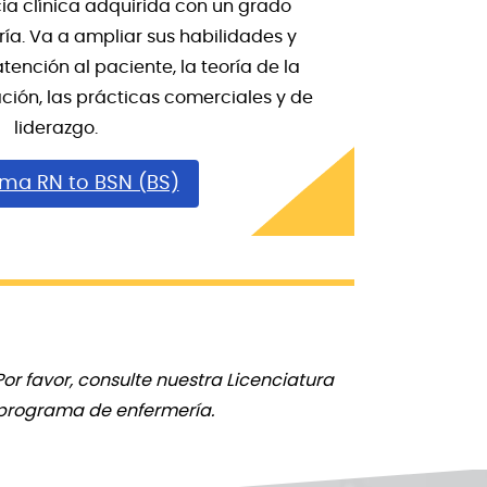
ia clínica adquirida con un grado
ía. Va a ampliar sus habilidades y
ención al paciente, la teoría de la
ación, las prácticas comerciales y de
liderazgo.
ma RN to BSN (BS)
r favor, consulte nuestra Licenciatura
 programa de enfermería.