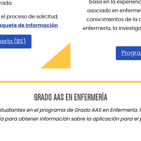
basa en la experienc
rada.
asociado en enfermer
el proceso de solicitud,
conocimientos de la at
aquete de Información
enfermería, la investig
ería (BS)
Progra
GRADO AAS EN ENFERMERÍA
tudiantes en el programa de Grado AAS en Enfermería. Po
ía para obtener información sobre la aplicación para el