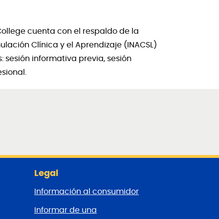
ollege cuenta con el respaldo de la
ulación Clínica y el Aprendizaje (INACSL)
 sesión informativa previa, sesión
esional.
Legal
Información al consumidor
Informar de una