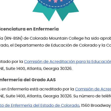
icenciatura en Enfermería
ría (RN-BSN) de Colorado Mountain College ha sido apro
rado, el Departamento de Educación de Colorado y la C
itado por la
Comisión de Acreditación para la Educació
, Suite 1400, Atlanta, Georgia 30326.
Enfermería del Grado AAS
 en Enfermería está acreditado por la
Comisión de Acred
E, Suite 1400, Atlanta, Georgia 30326. Su número de telé
ta de Enfermería del Estado de Colorado
, 1560 Broadway,