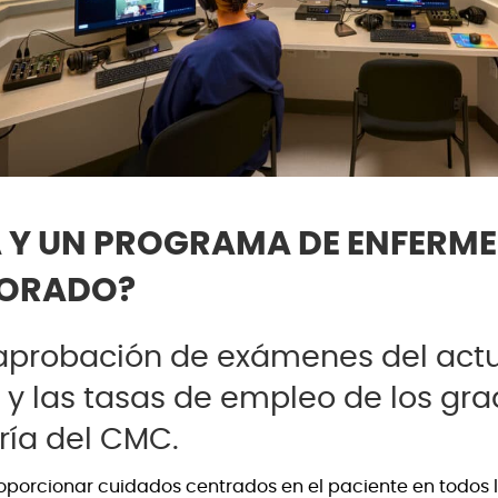
 Y UN PROGRAMA DE ENFERME
LORADO?
aprobación de exámenes del act
 y las tasas de empleo de los gr
ría del CMC.
porcionar cuidados centrados en el paciente en todos los