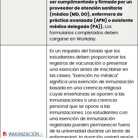
ser cumplimentado y firmado por un
proveedor de atención sanitaria
(médico (MD, DO), enfermera de
práctica avanzada (APN) o asistente
médico delegado (PA)).
Los
formularios completados deben
cargarse en Workday.
Es un requisito del Estado que los
estudiantes deben proporcionar los
registros de vacunación o presentar
una exención antes de inscribirse en
las clases. "Exención no médica"
significa una exención de inmunización
basada en una creencia religiosa
cuyas enseñanzas se oponen a las
inmunizaciones o una creencia
personal que se opone a las
inmunizaciones. Los estudiantes con
una exención de inmunización
registrada pueden permanecer fuera
de la universidad durante un brote de
INMUNIZACIÓN -
enfermedad; la duración variará según