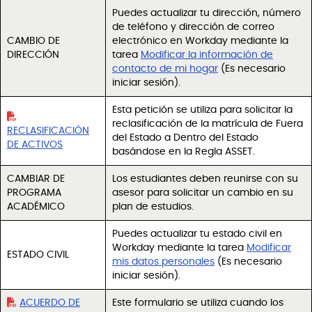
Puedes actualizar tu dirección, número
de teléfono y dirección de correo
CAMBIO DE
electrónico en Workday mediante la
DIRECCIÓN
tarea
Modificar la información de
contacto de mi hogar
(Es necesario
iniciar sesión).
Esta petición se utiliza para solicitar la
reclasificación de la matrícula de Fuera
RECLASIFICACIÓN
del Estado a Dentro del Estado
DE ACTIVOS
basándose en la Regla ASSET.
CAMBIAR DE
Los estudiantes deben reunirse con su
PROGRAMA
asesor para solicitar un cambio en su
ACADÉMICO
plan de estudios.
Puedes actualizar tu estado civil en
Workday mediante la tarea
Modificar
ESTADO CIVIL
mis datos personales
(Es necesario
iniciar sesión).
ACUERDO DE
Este formulario se utiliza cuando los