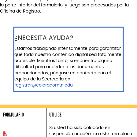
la parte inferior del formulario, y luego son procesados por la
Oficina de Registro.
¿NECESITA AYUDA?
Estamos trabajando intensamente para garantizar
que todo nuestro contenido digital sea totalmente
accesible. Mientras tanto, si encuentra alguna
dificultad para acceder a los documentos
proporcionados, póngase en contacto con el
equipo de la Secretaría en
registrar@coloradomtn.edu
FORMULARIO
UTILICE
Si usted ha sido colocado en
suspensión académica este formulario