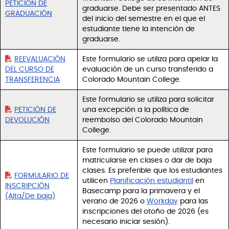
PETICIÓN DE
graduarse. Debe ser presentado ANTES
GRADUACIÓN
del inicio del semestre en el que el
estudiante tiene la intención de
graduarse.
REEVALUACIÓN
Este formulario se utiliza para apelar la
DEL CURSO DE
evaluación de un curso transferido a
TRANSFERENCIA
Colorado Mountain College.
Este formulario se utiliza para solicitar
PETICIÓN DE
una excepción a la política de
DEVOLUCIÓN
reembolso del Colorado Mountain
College.
Este formulario se puede utilizar para
matricularse en clases o dar de baja
clases. Es preferible que los estudiantes
FORMULARIO DE
utilicen
Planificación estudiantil
en
INSCRIPCIÓN
Basecamp para la primavera y el
(Alta/De baja)
verano de 2026 o
Workday
para las
inscripciones del otoño de 2026 (es
necesario iniciar sesión).