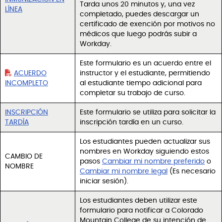
Tarda unos 20 minutos y, una vez
LÍNEA
completado, puedes descargar un
certificado de exención por motivos no
médicos que luego podrás subir a
Workday.
Este formulario es un acuerdo entre el
ACUERDO
instructor y el estudiante, permitiendo
INCOMPLETO
al estudiante tiempo adicional para
completar su trabajo de curso.
INSCRIPCIÓN
Este formulario se utiliza para solicitar la
TARDÍA
inscripción tardía en un curso.
Los estudiantes pueden actualizar sus
nombres en Workday siguiendo estos
CAMBIO DE
pasos
Cambiar mi nombre preferido
o
NOMBRE
Cambiar mi nombre legal
(Es necesario
iniciar sesión).
Los estudiantes deben utilizar este
formulario para notificar a Colorado
Mountain College de su intención de