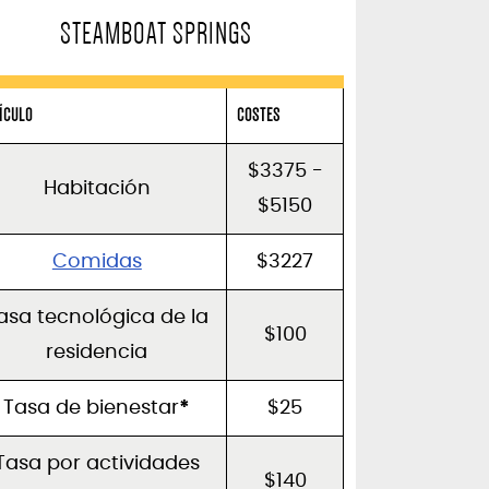
STEAMBOAT SPRINGS
ÍCULO
COSTES
$3375 -
Habitación
$5150
Comidas
$3227
asa tecnológica de la
$100
residencia
Tasa de bienestar
*
$25
Tasa por actividades
$140