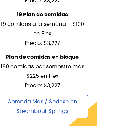
Precio: $3,227
19 Plan de comidas
19 comidas a la semana + $100
en Flex
Precio: $3,227
Plan de comidas en bloque
180 comidas por semestre más
$225 en Flex
Precio: $3,227
Aprenda Más / Sodexo en
Steamboat Springs