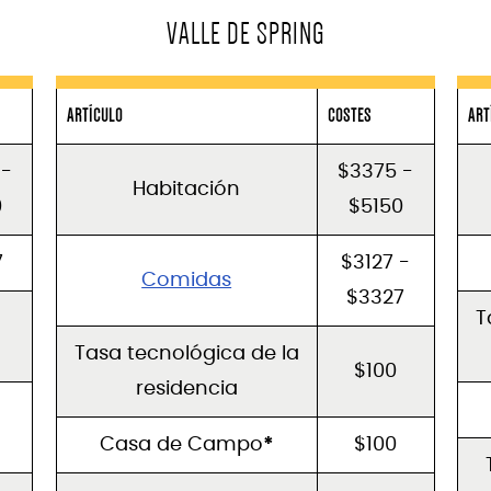
VALLE DE SPRING
ARTÍCULO
COSTES
ART
 -
$3375 -
Habitación
0
$5150
7
$3127 -
Comidas
$3327
T
Tasa tecnológica de la
$100
residencia
Casa de Campo
*
$100