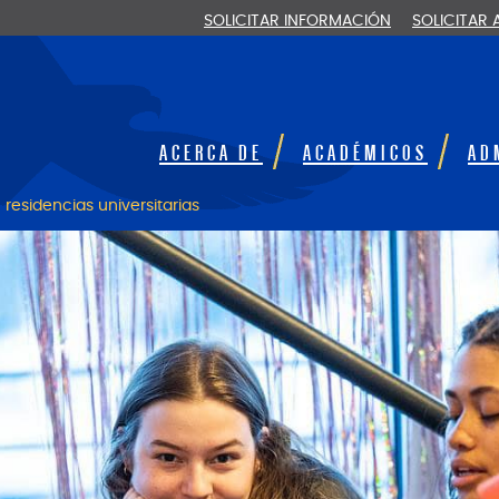
SOLICITAR INFORMACIÓN
SOLICITAR
ACERCA DE
ACADÉMICOS
AD
residencias universitarias