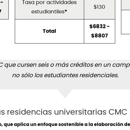
 -
Tasa por actividades
$130
7
estudiantiles
*
$6832 -
Total
$8807
C que cursen seis o más créditos en un campu
no sólo los estudiantes residenciales.
s residencias universitarias CMC
, que aplica un enfoque sostenible a la elaboración d