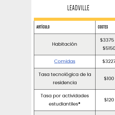
LEADVILLE
ARTÍCULO
COSTES
$3375
Habitación
$515
Comidas
$322
Tasa tecnológica de la
$100
residencia
Tasa por actividades
$120
estudiantiles
*