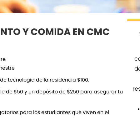
ENTO Y COMIDA EN CMC
c
tre
mestre
d
 de tecnología de la residencia $100.
re
le de $50 y un depósito de $250 para asegurar tu
torios para los estudiantes que viven en el