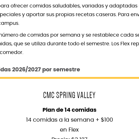
ara ofrecer comidas saludables, variadas y adaptadas 
peciales y aportar sus propias recetas caseras. Para en
 campus.
 al número de comidas por semana y se restablece cada 
idas, que se utiliza durante todo el semestre. Los Flex r
l comedor.
idas 2026/2027 por semestre
CMC SPRING VALLEY
Plan de 14 comidas
14 comidas a la semana + $100
en Flex