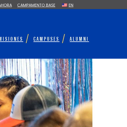
 AHORA
CAMPAMENTO BASE
EN
MISIONES
CAMPUSES
ALUMNI