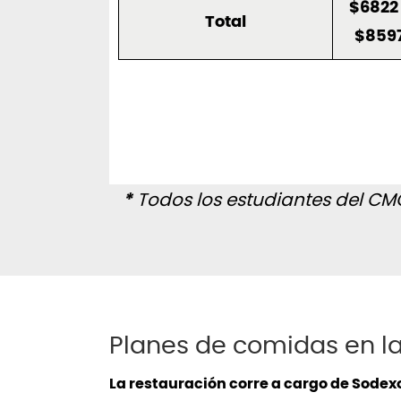
$6822
Total
$859
*
Todos los estudiantes del CM
Planes de comidas en la
La restauración corre a cargo de Sodexo