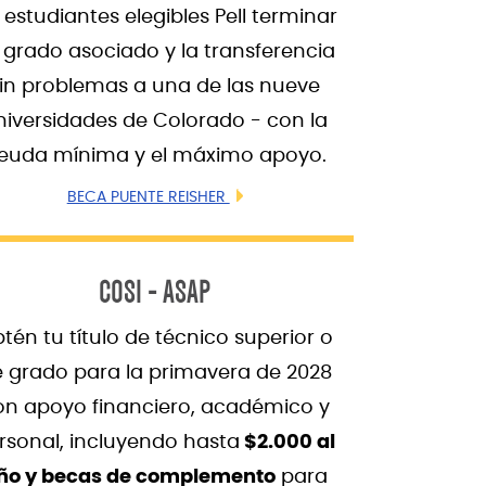
s estudiantes elegibles Pell terminar
 grado asociado y la transferencia
in problemas a una de las nueve
niversidades de Colorado - con la
euda mínima y el máximo apoyo.
BECA PUENTE REISHER
COSI - ASAP
tén tu título de técnico superior o
 grado para la primavera de 2028
on apoyo financiero, académico y
rsonal, incluyendo hasta
$2.000 al
ño y becas de complemento
para