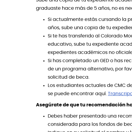
graduaste hace más de 5 años, no es ne
Si actualmente estás cursando la pr
años, sube una copia de tu expedi
Si te has transferido al Colorado M
educativo, sube tu expediente acad
expedientes académicos no oficiale
Si has completado un GED o has rec
de un programa alternativo, por favo
solicitud de beca.
Los estudiantes actuales de CMC d
se puede encontrar aquí.
Transcrip
Asegúrate de que tu recomendación ha
Debes haber presentado una recome
considerada para los fondos de be