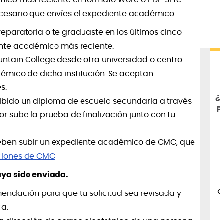
cesario que envíes el expediente académico.
eparatoria o te graduaste en los últimos cinco
ente académico más reciente.
ountain College desde otra universidad o centro
émico de dicha institución. Se aceptan
s.
¿
ibido un diploma de escuela secundaria a través
r sube la prueba de finalización junto con tu
eben subir un expediente académico de CMC, que
ciones de CMC
ya sido enviada.
ndación para que tu solicitud sea revisada y
ca.