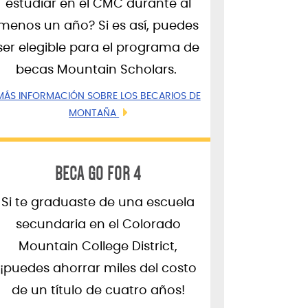
estudiar en el CMC durante al
menos un año? Si es así, puedes
ser elegible para el programa de
becas Mountain Scholars.
MÁS INFORMACIÓN SOBRE LOS BECARIOS DE
MONTAÑA
BECA GO FOR 4
Si te graduaste de una escuela
secundaria en el Colorado
Mountain College District,
¡puedes ahorrar miles del costo
de un título de cuatro años!