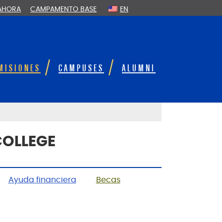
 AHORA
CAMPAMENTO BASE
EN
MISIONES
CAMPUSES
ALUMNI
COLLEGE
Ayuda financiera
Becas