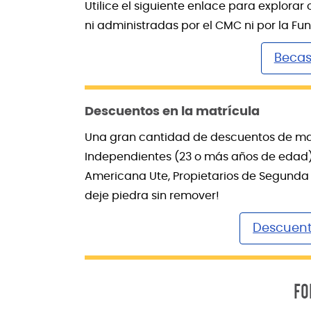
Utilice el siguiente enlace para explor
ni administradas por el CMC ni por la F
Becas
Descuentos en la matrícula
Una gran cantidad de descuentos de matr
Independientes (23 o más años de edad), 
Americana Ute, Propietarios de Segunda Vi
deje piedra sin remover!
Descuent
FO