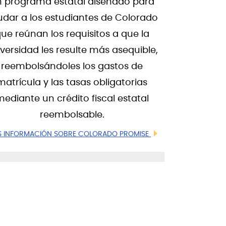
 programa estatal diseñado para
udar a los estudiantes de Colorado
ue reúnan los requisitos a que la
versidad les resulte más asequible,
reembolsándoles los gastos de
matrícula y las tasas obligatorias
ediante un crédito fiscal estatal
reembolsable.
 INFORMACIÓN SOBRE COLORADO PROMISE