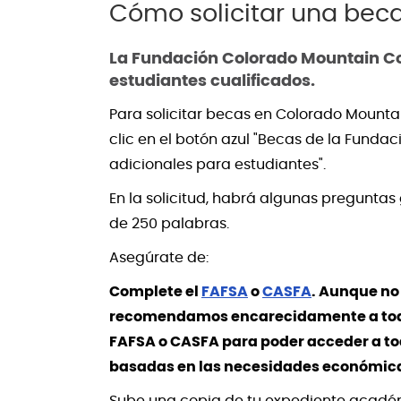
Cómo solicitar una bec
La Fundación Colorado Mountain Co
estudiantes cualificados.
Para solicitar becas en Colorado Mountai
clic en el botón azul "Becas de la Fundaci
adicionales para estudiantes".
En la solicitud, habrá algunas pregunta
de 250 palabras.
Asegúrate de:
Complete el
FAFSA
o
CASFA
. Aunque no 
recomendamos encarecidamente a todos
FAFSA o CASFA para poder acceder a to
basadas en las necesidades económicas
Sube una copia de tu expediente académ