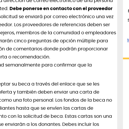
 la dirección de correo electrónico de una persona
ted.
Debe ponerse en contacto con el proveedor
olicitud se enviará por correo electrónico una vez
eedor. Los proveedores de referencias deben ser
sejeros, miembros de la comunidad o empleadores
nviarán cinco preguntas de opción múltiple para
ión de comentarios donde podrán proporcionar
arta o recomendación.
tud semanalmente para confirmar que la
ptar su beca a través del enlace que se les
 oferta y también deben enviar una carta de
como una foto personal. Los fondos de la beca no
diantes hasta que se envíen las cartas de
to con la solicitud de beca. Estas cartas son una
e enviarán a los donantes. Debes incluir los