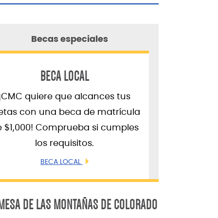
Becas especiales
BECA LOCAL
¡CMC quiere que alcances tus
tas con una beca de matrícula
e $1,000! Comprueba si cumples
los requisitos.
BECA LOCAL
MESA DE LAS MONTAÑAS DE COLORADO