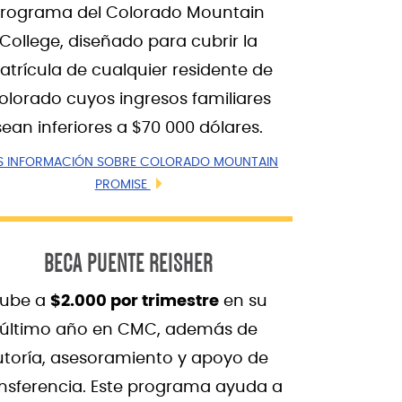
Programa del Colorado Mountain
College, diseñado para cubrir la
trícula de cualquier residente de
olorado cuyos ingresos familiares
sean inferiores a $70 000 dólares.
S INFORMACIÓN SOBRE COLORADO MOUNTAIN
PROMISE
BECA PUENTE REISHER
ube a
$2.000 por trimestre
en su
último año en CMC, además de
utoría, asesoramiento y apoyo de
nsferencia. Este programa ayuda a