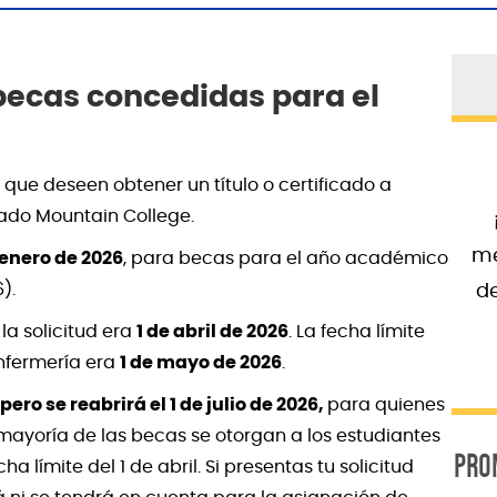
becas concedidas para el
 que deseen obtener un título o certificado a
rado Mountain College.
me
 enero de 2026
, para becas para el año académico
).
d
 la solicitud era
1 de abril de 2026
. La fecha límite
enfermería era
1 de mayo de 2026
.
pero se reabrirá el 1 de julio de 2026,
para quienes
 mayoría de las becas se otorgan a los estudiantes
PRO
a límite del 1 de abril. Si presentas tu solicitud