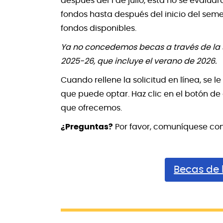
después del 1 de julio, esta no se evalua
fondos hasta después del inicio del sem
fondos disponibles.
Ya no concedemos becas a través de la s
2025-26, que incluye el verano de 2026.
Cuando rellene la solicitud en línea, se
que puede optar. Haz clic en el botón d
que ofrecemos.
¿Preguntas?
Por favor, comuníquese con
Becas de