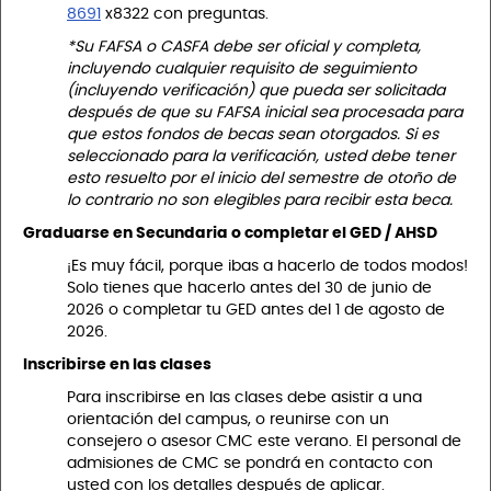
8691
x8322 con preguntas.
*Su FAFSA o CASFA debe ser oficial y completa,
incluyendo cualquier requisito de seguimiento
(incluyendo verificación) que pueda ser solicitada
después de que su FAFSA inicial sea procesada para
que estos fondos de becas sean otorgados. Si es
seleccionado para la verificación, usted debe tener
esto resuelto por el inicio del semestre de otoño de
lo contrario no son elegibles para recibir esta beca.
Graduarse en Secundaria o completar el GED / AHSD
¡Es muy fácil, porque ibas a hacerlo de todos modos!
Solo tienes que hacerlo antes del 30 de junio de
2026 o completar tu GED antes del 1 de agosto de
2026.
Inscribirse en las clases
Para inscribirse en las clases debe asistir a una
orientación del campus, o reunirse con un
consejero o asesor CMC este verano. El personal de
admisiones de CMC se pondrá en contacto con
usted con los detalles después de aplicar.