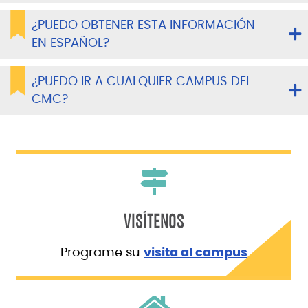
¿PUEDO OBTENER ESTA INFORMACIÓN
EN ESPAÑOL?
¿PUEDO IR A CUALQUIER CAMPUS DEL
CMC?
VISÍTENOS
Programe su
visita al campus