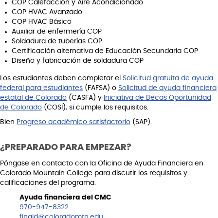
COP Calefacción y Aire Acondicionado
COP HVAC Avanzado
COP HVAC Básico
Auxiliar de enfermería COP
Soldadura de tuberías COP
Certificación alternativa de Educación Secundaria COP
Diseño y fabricación de soldadura COP
Los estudiantes deben completar el
Solicitud gratuita de ayuda
federal para estudiantes
(FAFSA) o
Solicitud de ayuda financiera
estatal de Colorado
(CASFA) y
Iniciativa de Becas Oportunidad
de Colorado
(COSI), si cumple los requisitos.
Bien
Progreso académico satisfactorio
(SAP).
¿PREPARADO PARA EMPEZAR?
Póngase en contacto con la Oficina de Ayuda Financiera en
Colorado Mountain College para discutir los requisitos y
calificaciones del programa.
Ayuda financiera del CMC
970-947-8322
finaid@coloradomtn.edu