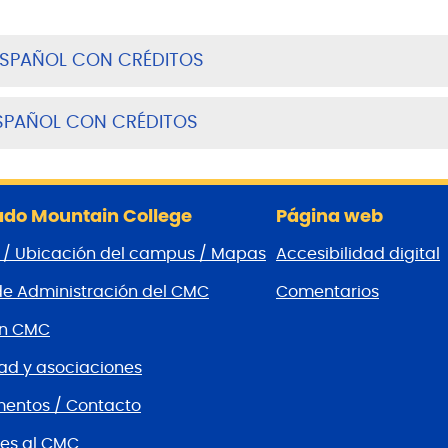
ESPAÑOL CON CRÉDITOS
ESPAÑOL CON CRÉDITOS
do Mountain College
Página web
 / Ubicación del campus / Mapas
Accesibilidad digital
de Administración del CMC
Comentarios
ón CMC
d y asociaciones
entos / Contacto
es al CMC