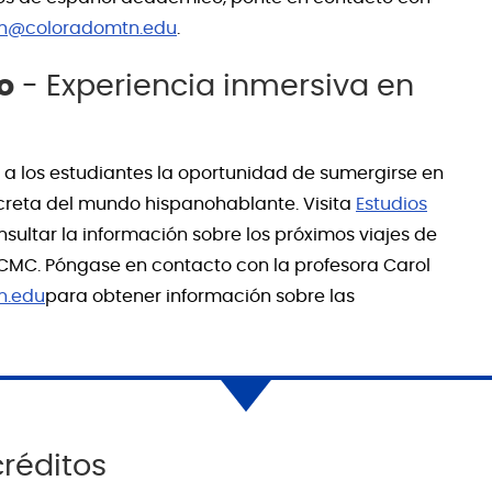
th@coloradomtn.edu
.
o
- Experiencia inmersiva en
a los estudiantes la oportunidad de sumergirse en
creta del mundo hispanohablante. Visita
Estudios
ultar la información sobre los próximos viajes de
CMC. Póngase en contacto con la profesora Carol
n.edu
para obtener información sobre las
réditos