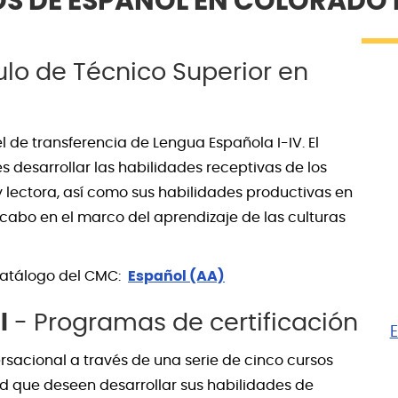
S DE ESPAÑOL EN COLORADO
ulo de Técnico Superior en
l de transferencia de Lengua Española I-IV. El
s desarrollar las habilidades receptivas de los
 lectora, así como sus habilidades productivas en
 a cabo en el marco del aprendizaje de las culturas
 catálogo del CMC:
Español (AA)
l
- Programas de certificación
rsacional a través de una serie de cinco cursos
d que deseen desarrollar sus habilidades de