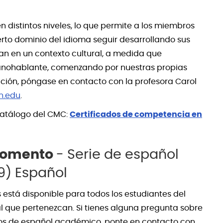
 distintos niveles, lo que permite a los miembros
to dominio del idioma seguir desarrollando sus
lan en un contexto cultural, a medida que
anohablante, comenzando por nuestras propias
ión, póngase en contacto con la profesora Carol
n.edu
.
catálogo del CMC:
Certificados de competencia en
 momento
- Serie de español
9) Español
s está disponible para todos los estudiantes del
que pertenezcan. Si tienes alguna pregunta sobre
rsos de español académico, ponte en contacto con