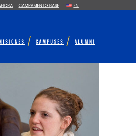
 AHORA
CAMPAMENTO BASE
EN
MISIONES
CAMPUSES
ALUMNI