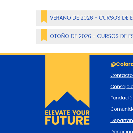
VERANO DE 2026 - CURSOS DE 
OTOÑO DE 2026 - CURSOS DE 
@Colora
Contacto
Consejo 
Fundaci
Comunida
Departam
Donacion