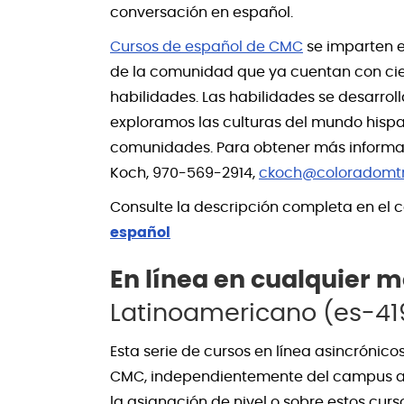
conversación en español.
Cursos de español de CMC
se imparten en
de la comunidad que ya cuentan con cier
habilidades. Las habilidades se desarrol
exploramos las culturas del mundo hisp
comunidades. Para obtener más informac
Koch, 970-569-2914,
ckoch@coloradomt
Consulte la descripción completa en el 
español
En línea en cualquier
Latinoamericano (es-41
Esta serie de cursos en línea asincrónico
CMC, independientemente del campus al 
la asignación de nivel o sobre estos cu