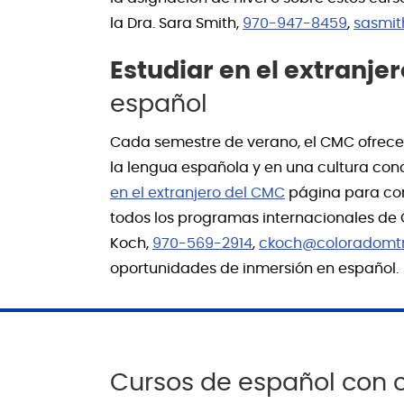
la Dra. Sara Smith,
970-947-8459
,
sasmi
Estudiar en el extranjer
español
Cada semestre de verano, el CMC ofrece 
la lengua española y en una cultura con
en el extranjero del CMC
página para cons
todos los programas internacionales de 
Koch,
970-569-2914
,
ckoch@coloradomt
oportunidades de inmersión en español.
Cursos de español con c