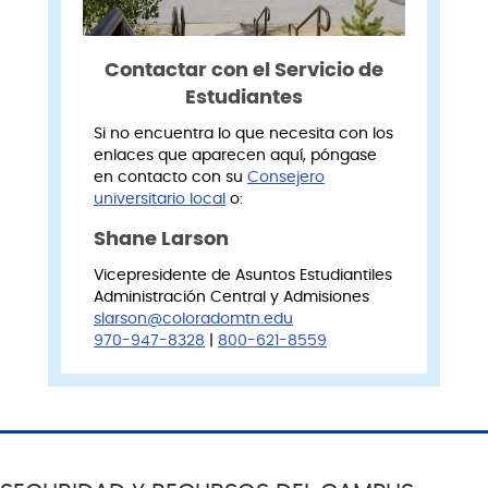
Contactar con el Servicio de
Estudiantes
Si no encuentra lo que necesita con los
enlaces que aparecen aquí, póngase
en contacto con su
Consejero
universitario local
o:
Shane Larson
Vicepresidente de Asuntos Estudiantiles
Administración Central y Admisiones
slarson@coloradomtn.edu
970-947-8328
|
800-621-8559